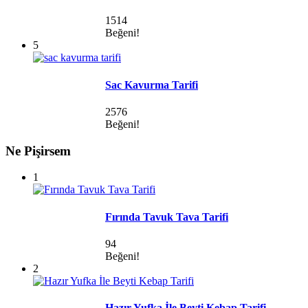
1514
Beğeni!
5
Sac Kavurma Tarifi
2576
Beğeni!
Ne Pişirsem
1
Fırında Tavuk Tava Tarifi
94
Beğeni!
2
Hazır Yufka İle Beyti Kebap Tarifi