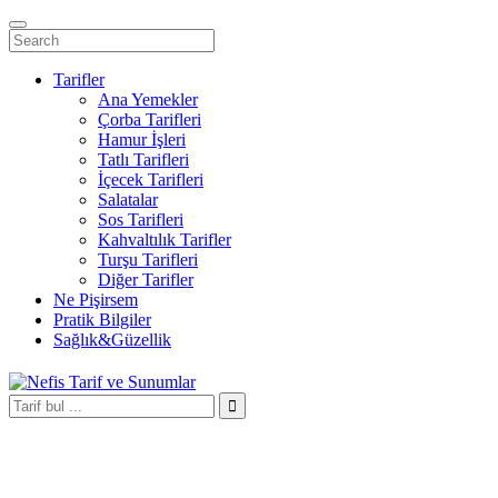
Tarifler
Ana Yemekler
Çorba Tarifleri
Hamur İşleri
Tatlı Tarifleri
İçecek Tarifleri
Salatalar
Sos Tarifleri
Kahvaltılık Tarifler
Turşu Tarifleri
Diğer Tarifler
Ne Pişirsem
Pratik Bilgiler
Sağlık&Güzellik