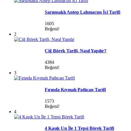
Sarımsaklı Antep Lahmacun İçi Tarifi
1605
Beğeni!
2
Çiğ Börek Tarifi, Nasıl Yapılır?
4384
Beğeni!
3
Fırında Kıymalı Patlıcan Tarifi
1573
Beğeni!
4
4 Kaşık Un İle 1 Tepsi Börek Tarifi