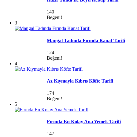
140
Beğeni!
3
Mangal Tadında Fırında Kanat Tarifi
124
Beğeni!
4
Az Kıymayla Kıbrıs Köfte Tarifi
174
Beğeni!
5
Fırında En Kolay Ana Yemek Tarifi
147