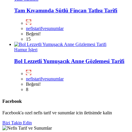
Tam Kıvamında Sütlü Fincan Tatlısı Tarifi
nefistarifvesunumlar
Beğeni!
15
Hamur İşleri
Bol Lezzetli Yumuşacık Anne Gözlemesi Tarifi
nefistarifvesunumlar
Beğeni!
8
Facebook
Facebook'a ozel nefis tarif ve sunumlar icin iletisimde kalin
Bizi Takip Edin