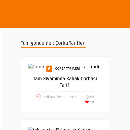
Tüm gönderiler: Çorba Tarifleri
ÇORBA TARIFLERI
Tam Kıvamında Kabak Çorbası
Tarifi
nefistarifvesunumlar
Beğeni!
18