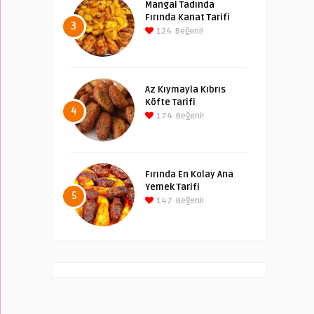
Mangal Tadında
Fırında Kanat Tarifi
3
124
Beğeni!
Az Kıymayla Kıbrıs
Köfte Tarifi
4
174
Beğeni!
Fırında En Kolay Ana
Yemek Tarifi
5
147
Beğeni!