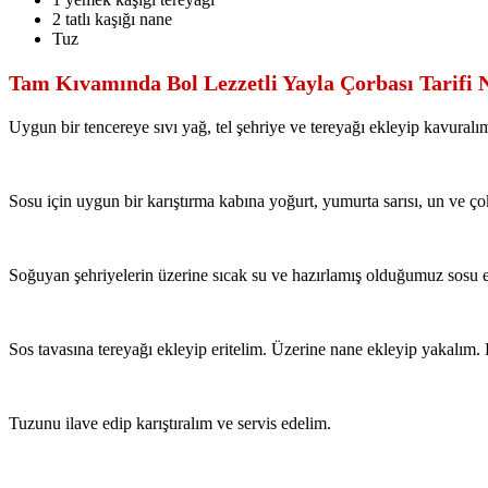
2 tatlı kaşığı nane
Tuz
Tam Kıvamında Bol Lezzetli Yayla Çorbası Tarifi N
Uygun bir tencereye sıvı yağ, tel şehriye ve tereyağı ekleyip kavuralı
Sosu için uygun bir karıştırma kabına yoğurt, yumurta sarısı, un ve çok
Soğuyan şehriyelerin üzerine sıcak su ve hazırlamış olduğumuz sosu ek
Sos tavasına tereyağı ekleyip eritelim. Üzerine nane ekleyip yakalım.
Tuzunu ilave edip karıştıralım ve servis edelim.