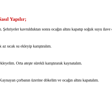
asıl Yapılır;
m. Şehriyeler kavrulduktan sonra ocağın altını kapatıp soğuk suyu ilave
 az sıcak su ekleyip karıştıralım.
leyelim. Orta ateşte sürekli karıştırarak kaynatalım.
 Kaynayan çorbanın üzerine dökelim ve ocağın altını kapatalım.