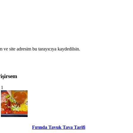
 ve site adresim bu tarayıcıya kaydedilsin.
işirsem
1
Fırında Tavuk Tava Tarifi