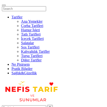
Tarifler
Ana Yemekler
Çorba Tarifleri
Hamur İşleri
Tatlı Tarifleri
İçecek Tarifleri
Salatalar
Sos Tarifleri
Kahvaltılık Tarifler
Turşu Tarifleri
Diğer Tarifler
Ne Pişirsem
Pratik Bilgiler
Sağlık&Güzellik