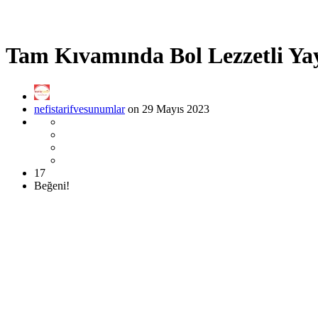
Tam Kıvamında Bol Lezzetli Yay
nefistarifvesunumlar
on 29 Mayıs 2023
17
Beğeni!