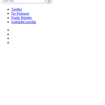
Tarifler
Ne Pişirsem
Pratik Bilgiler
Sağlık&Güzellik