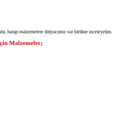
ılır, hangi malzemelere ihtiyacımız var birlikte inceleyelim.
İçin Malzemeler;