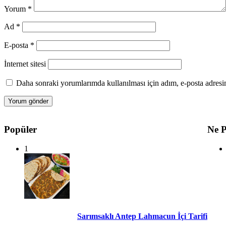
Yorum
*
Ad
*
E-posta
*
İnternet sitesi
Daha sonraki yorumlarımda kullanılması için adım, e-posta adresim
Popüler
Ne P
1
Sarımsaklı Antep Lahmacun İçi Tarifi