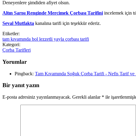
Deneyenlere şimdiden afiyet olsun.
Altın Sarısı Renginde Mercimek Çorbası Tarifini
incelemek için tı
Seval Mutfakta
kanalına tarifi için teşekkür ederiz.
Etiketler:
tam kıvamında bol lezzetli yayla çorbası tarifi
Kategori:
Çorba Tarifleri
Yorumlar
Pingback:
Tam Kıvamında Soğuk Çorba Tarifi - Nefis Tarif ve
Bir yanıt yazın
E-posta adresiniz yayınlanmayacak.
Gerekli alanlar
*
ile işaretlenmişl