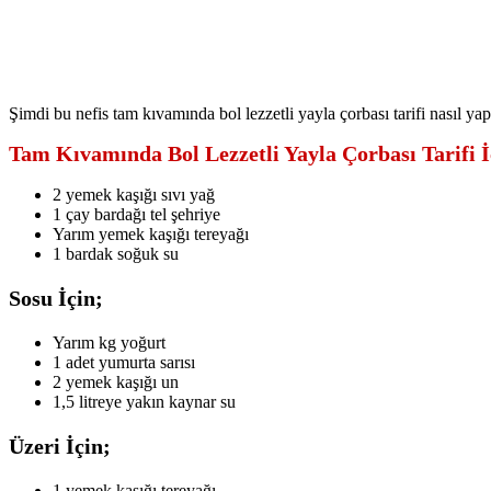
Şimdi bu nefis tam kıvamında bol lezzetli yayla çorbası tarifi nasıl yap
Tam Kıvamında Bol Lezzetli Yayla Çorbası Tarifi 
2 yemek kaşığı sıvı yağ
1 çay bardağı tel şehriye
Yarım yemek kaşığı tereyağı
1 bardak soğuk su
Sosu İçin;
Yarım kg yoğurt
1 adet yumurta sarısı
2 yemek kaşığı un
1,5 litreye yakın kaynar su
Üzeri İçin;
1 yemek kaşığı tereyağı