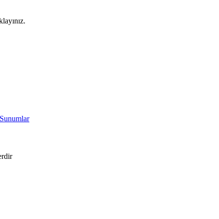
klayınız.
 Sunumlar
erdir