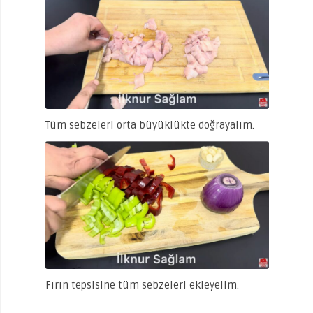
Tüm sebzeleri orta büyüklükte doğrayalım.
Fırın tepsisine tüm sebzeleri ekleyelim.