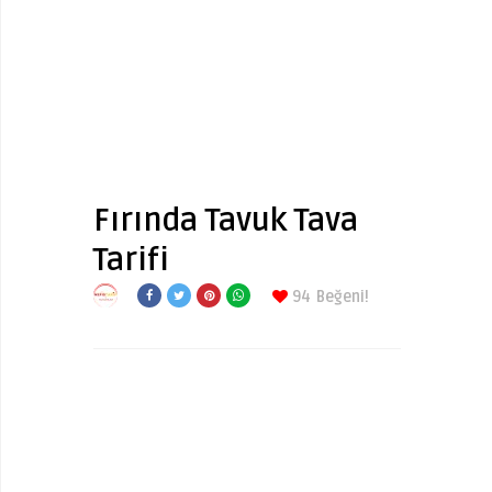
Fırında Tavuk Tava
Tarifi
94
Beğeni!