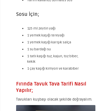
Yarım kavanoz domates sos
Sosu İçin;
125 ml zeytin yağı
1 yemek kaşığı tereyağı
1 yemek kaşığı karışık salça
1 su bardağı su
1 tatlı kaşığı tuz, kajun, toz biber,
kekik
1 çay kaşığı kimyon ve karabiber
Fırında Tavuk Tava Tarifi Nasıl
Yapılır;
Tavukları kuşbaşı olacak şekilde doğrayalım.