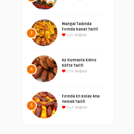
Mangal Tadında
Fırında Kanat Tarifi
3
124
Beğeni!
Az Kıymayla Kıbrıs
Köfte Tarifi
4
174
Beğeni!
Fırında En Kolay Ana
Yemek Tarifi
5
147
Beğeni!