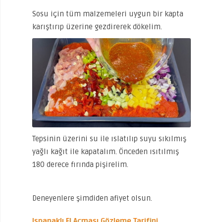
Sosu için tüm malzemeleri uygun bir kapta
karıştırıp üzerine gezdirerek dökelim.
Tepsinin üzerini su ile ıslatılıp suyu sıkılmış
yağlı kağıt ile kapatalım. Önceden ısıtılmış
180 derece fırında pişirelim.
Deneyenlere şimdiden afiyet olsun.
Ispanaklı El Açması Gözleme Tarifini