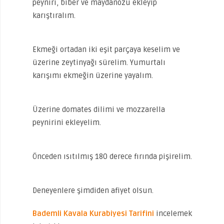
peyniri, biber ve maydanozu ekleyip
karıştıralım.
Ekmeği ortadan iki eşit parçaya keselim ve
üzerine zeytinyağı sürelim. Yumurtalı
karışımı ekmeğin üzerine yayalım.
Üzerine domates dilimi ve mozzarella
peynirini ekleyelim.
Önceden ısıtılmış 180 derece fırında pişirelim.
Deneyenlere şimdiden afiyet olsun.
Bademli Kavala Kurabiyesi Tarifini
incelemek