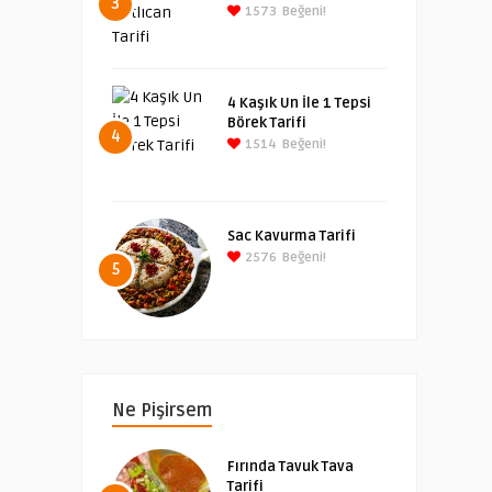
3
1573
Beğeni!
4 Kaşık Un İle 1 Tepsi
Börek Tarifi
4
1514
Beğeni!
Sac Kavurma Tarifi
2576
Beğeni!
5
Ne Pişirsem
Fırında Tavuk Tava
Tarifi