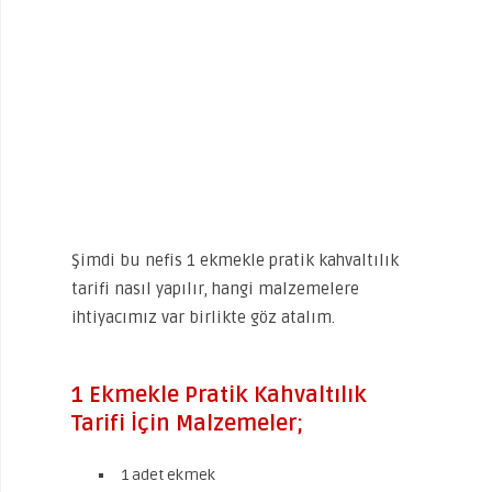
Şimdi bu nefis 1 ekmekle pratik kahvaltılık
tarifi nasıl yapılır, hangi malzemelere
ihtiyacımız var birlikte göz atalım.
1 Ekmekle Pratik Kahvaltılık
Tarifi İçin Malzemeler;
1 adet ekmek