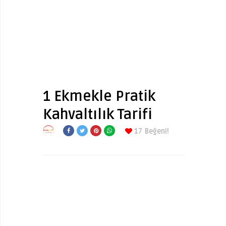
1 Ekmekle Pratik
Kahvaltılık Tarifi
17
Beğeni!