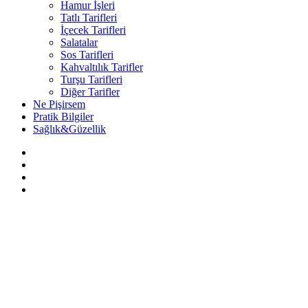
Hamur İşleri
Tatlı Tarifleri
İçecek Tarifleri
Salatalar
Sos Tarifleri
Kahvaltılık Tarifler
Turşu Tarifleri
Diğer Tarifler
Ne Pişirsem
Pratik Bilgiler
Sağlık&Güzellik