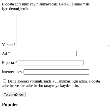
E-posta adresiniz yayınlanmayacak.
Gerekli alanlar
*
ile
işaretlenmişlerdir
Yorum
*
Ad
*
E-posta
*
İnternet sitesi
Daha sonraki yorumlarımda kullanılması için adım, e-posta
adresim ve site adresim bu tarayıcıya kaydedilsin.
Popüler