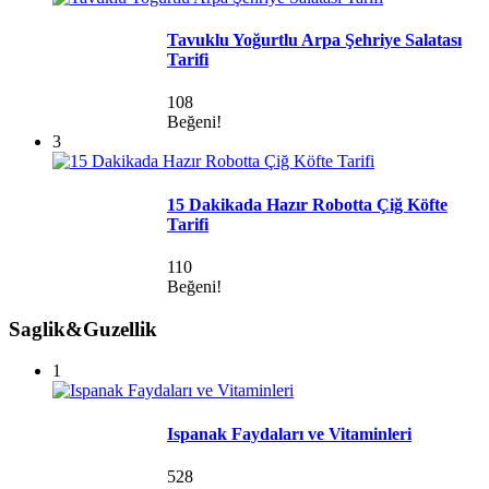
Tavuklu Yoğurtlu Arpa Şehriye Salatası
Tarifi
108
Beğeni!
3
15 Dakikada Hazır Robotta Çiğ Köfte
Tarifi
110
Beğeni!
Saglik&Guzellik
1
Ispanak Faydaları ve Vitaminleri
528