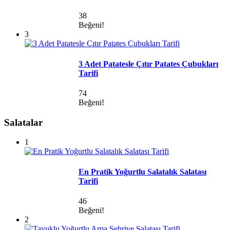
38
Beğeni!
3
3 Adet Patatesle Çıtır Patates Çubukları
Tarifi
74
Beğeni!
Salatalar
1
En Pratik Yoğurtlu Salatalık Salatası
Tarifi
46
Beğeni!
2