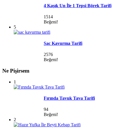
4 Kaşık Un İle 1 Tepsi Börek Tarifi
1514
Beğeni!
5
Sac Kavurma Tarifi
2576
Beğeni!
Ne Pişirsem
1
Fırında Tavuk Tava Tarifi
94
Beğeni!
2