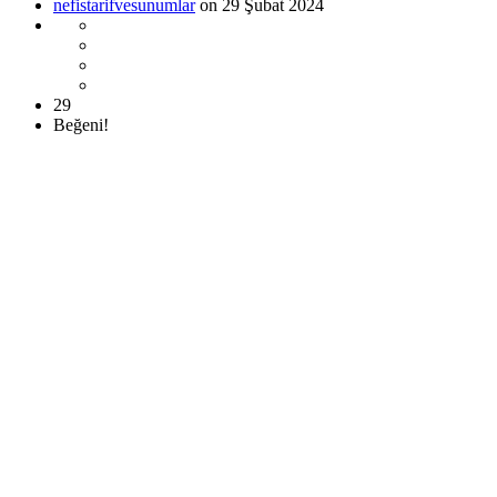
nefistarifvesunumlar
on 29 Şubat 2024
29
Beğeni!