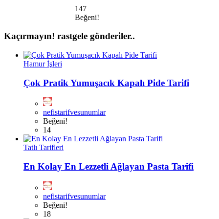
147
Beğeni!
Kaçırmayın!
rastgele gönderiler..
Hamur İşleri
Çok Pratik Yumuşacık Kapalı Pide Tarifi
nefistarifvesunumlar
Beğeni!
14
Tatlı Tarifleri
En Kolay En Lezzetli Ağlayan Pasta Tarifi
nefistarifvesunumlar
Beğeni!
18