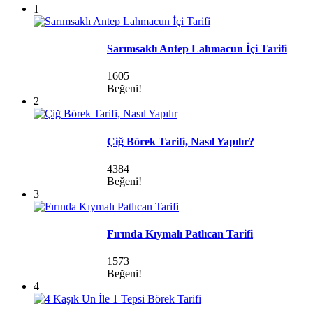
1
Sarımsaklı Antep Lahmacun İçi Tarifi
1605
Beğeni!
2
Çiğ Börek Tarifi, Nasıl Yapılır?
4384
Beğeni!
3
Fırında Kıymalı Patlıcan Tarifi
1573
Beğeni!
4