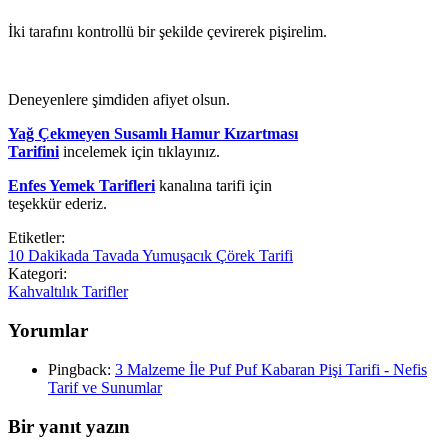
İki tarafını kontrollü bir şekilde çevirerek pişirelim.
Deneyenlere şimdiden afiyet olsun.
Yağ Çekmeyen Susamlı Hamur Kızartması
Tarifini
incelemek için tıklayınız.
Enfes Yemek Tarifleri
kanalına tarifi için
teşekkür ederiz.
Etiketler:
10 Dakikada Tavada Yumuşacık Çörek Tarifi
Kategori:
Kahvaltılık Tarifler
Yorumlar
Pingback:
3 Malzeme İle Puf Puf Kabaran Pişi Tarifi - Nefis
Tarif ve Sunumlar
Bir yanıt yazın