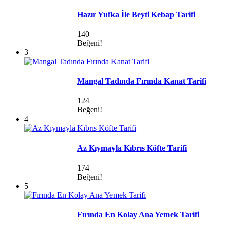
Hazır Yufka İle Beyti Kebap Tarifi
140
Beğeni!
3
Mangal Tadında Fırında Kanat Tarifi
124
Beğeni!
4
Az Kıymayla Kıbrıs Köfte Tarifi
174
Beğeni!
5
Fırında En Kolay Ana Yemek Tarifi