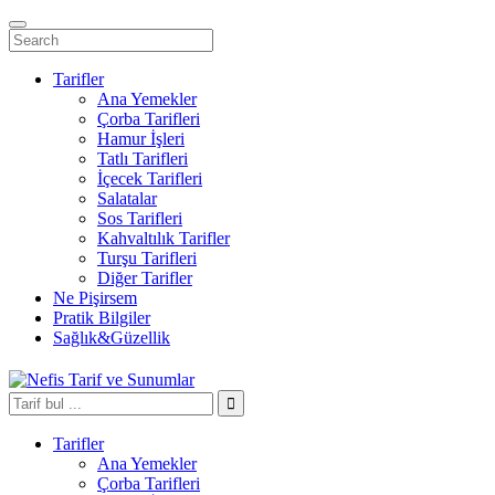
Tarifler
Ana Yemekler
Çorba Tarifleri
Hamur İşleri
Tatlı Tarifleri
İçecek Tarifleri
Salatalar
Sos Tarifleri
Kahvaltılık Tarifler
Turşu Tarifleri
Diğer Tarifler
Ne Pişirsem
Pratik Bilgiler
Sağlık&Güzellik
Tarifler
Ana Yemekler
Çorba Tarifleri