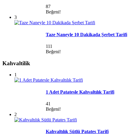
87
Beğeni!
3
Taze Naneyle 10 Dakikada Şerbet Tarifi
111
Beğeni!
Kahvaltilik
1
1 Adet Patatesle Kahvaltılık Tarifi
41
Beğeni!
2
Kahvaltılık Sütlü Patates Tarifi