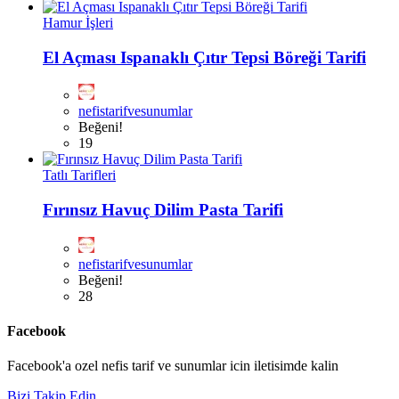
Hamur İşleri
El Açması Ispanaklı Çıtır Tepsi Böreği Tarifi
nefistarifvesunumlar
Beğeni!
19
Tatlı Tarifleri
Fırınsız Havuç Dilim Pasta Tarifi
nefistarifvesunumlar
Beğeni!
28
Facebook
Facebook'a ozel nefis tarif ve sunumlar icin iletisimde kalin
Bizi Takip Edin