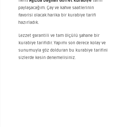
nefis
Ağızda Dağılan Gofret Kurabiye
tarifi
paylaşacağım. Çay ve kahve saatlerinin
favorisi olacak harika bir kurabiye tarifi
hazırladık.
Lezzet garantili ve tam ölçülü şahane bir
kurabiye tarifidir. Yapımı son derece kolay ve
sunumuyla göz dolduran bu kurabiye tarifini
sizlerde kesin denemelisiniz.