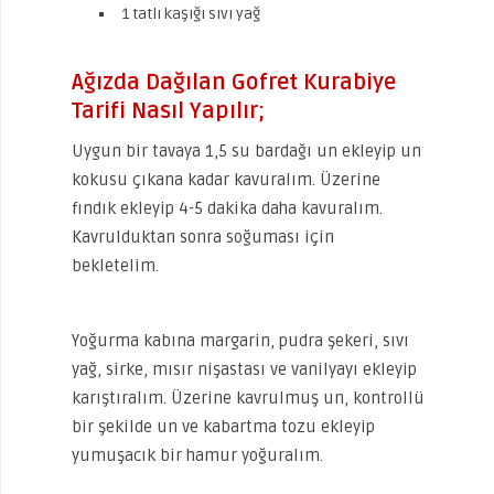
1 tatlı kaşığı sıvı yağ
Ağızda Dağılan Gofret Kurabiye
Tarifi Nasıl Yapılır;
Uygun bir tavaya 1,5 su bardağı un ekleyip un
kokusu çıkana kadar kavuralım. Üzerine
fındık ekleyip 4-5 dakika daha kavuralım.
Kavrulduktan sonra soğuması için
bekletelim.
Yoğurma kabına margarin, pudra şekeri, sıvı
yağ, sirke, mısır nişastası ve vanilyayı ekleyip
karıştıralım. Üzerine kavrulmuş un, kontrollü
bir şekilde un ve kabartma tozu ekleyip
yumuşacık bir hamur yoğuralım.