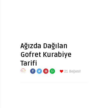
Ağızda Dağılan
Gofret Kurabiye
Tarifi
21
Beğeni!