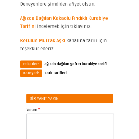
Deneyenlere şimdiden afiyet olsun.
Ağızda Dağılan Kakaolu Fındıklı Kurabiye
Tarifini
incelemek için tıklayınız.
Betülün Mutfak Aşkı
kanalına tarifi için
teşekkür ederiz.
Etiketler:
ağızda dağılan gofret kurabiye tarifi
Kategori:
Tatlı Tarifleri
BIR YANIT YAZIN
*
Yorum