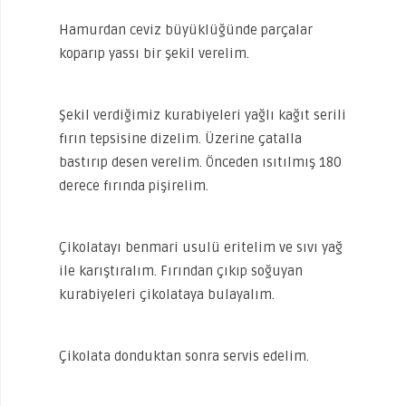
Hamurdan ceviz büyüklüğünde parçalar
koparıp yassı bir şekil verelim.
Şekil verdiğimiz kurabiyeleri yağlı kağıt serili
fırın tepsisine dizelim. Üzerine çatalla
bastırıp desen verelim. Önceden ısıtılmış 180
derece fırında pişirelim.
Çikolatayı benmari usulü eritelim ve sıvı yağ
ile karıştıralım. Fırından çıkıp soğuyan
kurabiyeleri çikolataya bulayalım.
Çikolata donduktan sonra servis edelim.