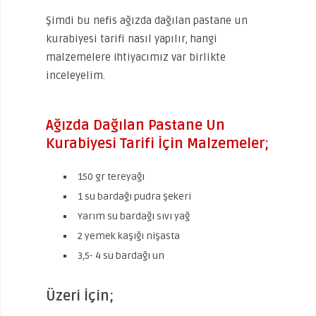
Şimdi bu nefis ağızda dağılan pastane un
kurabiyesi tarifi nasıl yapılır, hangi
malzemelere ihtiyacımız var birlikte
inceleyelim.
Ağızda Dağılan Pastane Un
Kurabiyesi Tarifi İçin Malzemeler;
150 gr tereyağı
1 su bardağı pudra şekeri
Yarım su bardağı sıvı yağ
2 yemek kaşığı nişasta
3,5- 4 su bardağı un
Üzeri İçin;