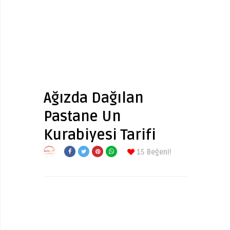
Ağızda Dağılan
Pastane Un
Kurabiyesi Tarifi
15
Beğeni!