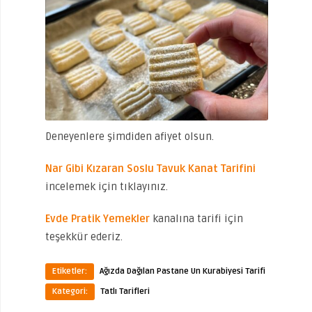
Deneyenlere şimdiden afiyet olsun.
Nar Gibi Kızaran Soslu Tavuk Kanat Tarifini
incelemek için tıklayınız.
Evde Pratik Yemekler
kanalına tarifi için
teşekkür ederiz.
Etiketler:
Ağızda Dağılan Pastane Un Kurabiyesi Tarifi
Kategori:
Tatlı Tarifleri