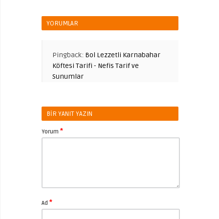
YORUMLAR
Pingback:
Bol Lezzetli Karnabahar
Köftesi Tarifi - Nefis Tarif ve
Sunumlar
BIR YANIT YAZIN
*
Yorum
*
Ad