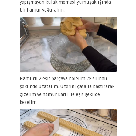
yapışmayan kulak memesi yumuşaklığında
bir hamur yoğuralım.
Hamuru 2 eşit parçaya bölelim ve silindir
şeklinde uzatalım. Üzerini çatalla bastırarak
çizelim ve hamur kartı ile eşit şekilde
keselim.