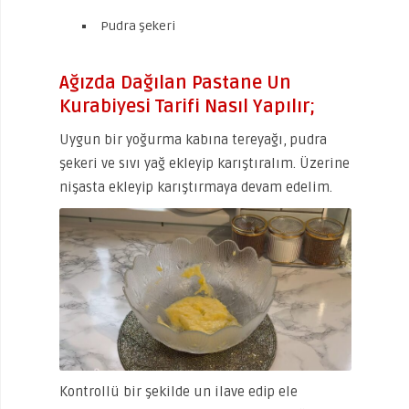
Pudra şekeri
Ağızda Dağılan Pastane Un
Kurabiyesi Tarifi Nasıl Yapılır;
Uygun bir yoğurma kabına tereyağı, pudra
şekeri ve sıvı yağ ekleyip karıştıralım. Üzerine
nişasta ekleyip karıştırmaya devam edelim.
Kontrollü bir şekilde un ilave edip ele