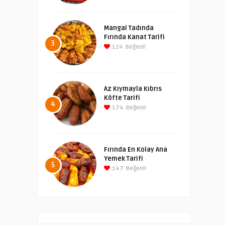
Mangal Tadında
Fırında Kanat Tarifi
3
124
Beğeni!
Az Kıymayla Kıbrıs
Köfte Tarifi
4
174
Beğeni!
Fırında En Kolay Ana
Yemek Tarifi
5
147
Beğeni!