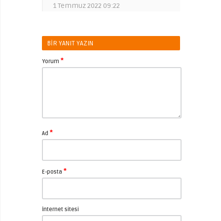
1 Temmuz 2022 09:22
BIR YANIT YAZIN
*
Yorum
*
Ad
*
E-posta
İnternet sitesi