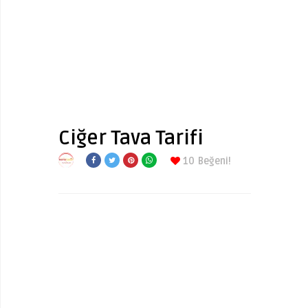
Ciğer Tava Tarifi
10
Beğeni!