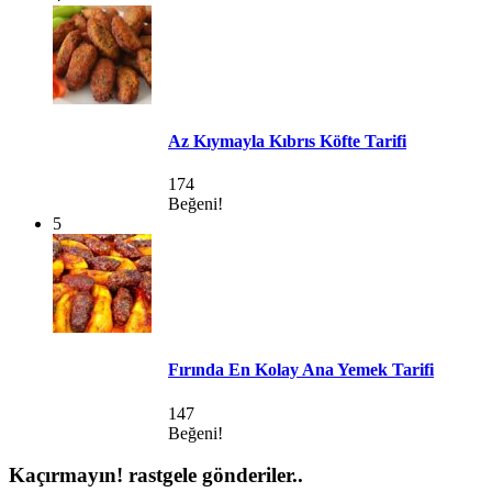
Az Kıymayla Kıbrıs Köfte Tarifi
174
Beğeni!
5
Fırında En Kolay Ana Yemek Tarifi
147
Beğeni!
Kaçırmayın!
rastgele gönderiler..