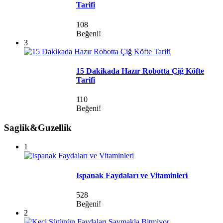
Tarifi
108
Beğeni!
3
15 Dakikada Hazır Robotta Çiğ Köfte
Tarifi
110
Beğeni!
Saglik&Guzellik
1
Ispanak Faydaları ve Vitaminleri
528
Beğeni!
2