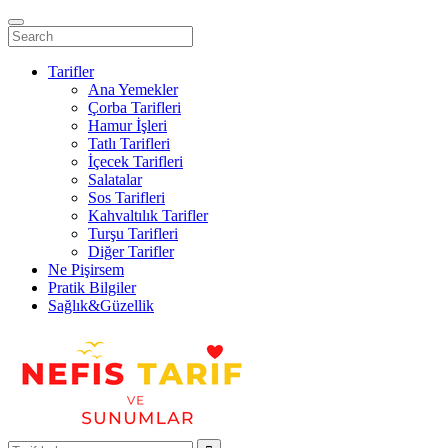
Tarifler
Ana Yemekler
Çorba Tarifleri
Hamur İşleri
Tatlı Tarifleri
İçecek Tarifleri
Salatalar
Sos Tarifleri
Kahvaltılık Tarifler
Turşu Tarifleri
Diğer Tarifler
Ne Pişirsem
Pratik Bilgiler
Sağlık&Güzellik