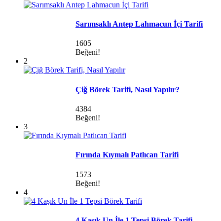
Sarımsaklı Antep Lahmacun İçi Tarifi
1605
Beğeni!
2
Çiğ Börek Tarifi, Nasıl Yapılır?
4384
Beğeni!
3
Fırında Kıymalı Patlıcan Tarifi
1573
Beğeni!
4
4 Kaşık Un İle 1 Tepsi Börek Tarifi