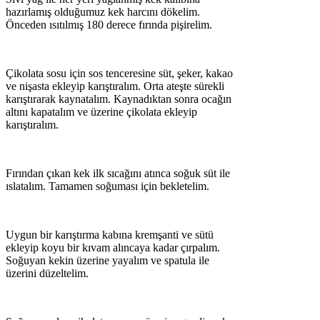
hazırlamış olduğumuz kek harcını dökelim.
Önceden ısıtılmış 180 derece fırında pişirelim.
Çikolata sosu için sos tenceresine süt, şeker, kakao
ve nişasta ekleyip karıştıralım. Orta ateşte sürekli
karıştırarak kaynatalım. Kaynadıktan sonra ocağın
altını kapatalım ve üzerine çikolata ekleyip
karıştıralım.
Fırından çıkan kek ilk sıcağını atınca soğuk süt ile
ıslatalım. Tamamen soğuması için bekletelim.
Uygun bir karıştırma kabına kremşanti ve sütü
ekleyip koyu bir kıvam alıncaya kadar çırpalım.
Soğuyan kekin üzerine yayalım ve spatula ile
üzerini düzeltelim.