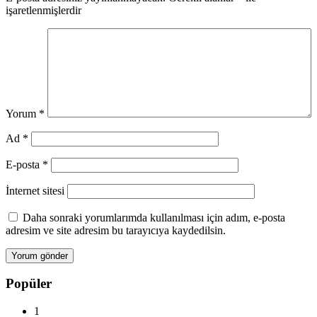
işaretlenmişlerdir
Yorum
*
Ad
*
E-posta
*
İnternet sitesi
Daha sonraki yorumlarımda kullanılması için adım, e-posta
adresim ve site adresim bu tarayıcıya kaydedilsin.
Popüler
1