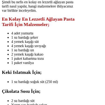
Şimdi bu nefis en kolay en lezzetli ağlayan pasta
tarifi nasıl yapılır, hangi malzemelere ihtiyacımız
var birlikte inceleyelim.
En Kolay En Lezzetli Ağlayan Pasta
Tarifi İçin Malzemeler;
4 adet yumurta
1 su bardağı şeker
4 yemek kaşığı süt
4 yemek kaşığı sıvıyağı
1 su bardağı un
2 yemek kaşığı kakao
1 paket kabartma tozu
1 paket vanilya
Keki Islatmak İçin;
1 su bardağı soğuk süt (250 ml)
Çikolata Sosu İçin;
2 su bardağı süt
Yarım çay bardağı şeker