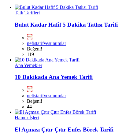
Tatlı Tarifleri
Bulut Kadar Hafif 5 Dakika Tatlısı Tarifi
nefistarifvesunumlar
Beğeni!
119
Ana Yemekler
10 Dakikada Ana Yemek Tarifi
nefistarifvesunumlar
Beğeni!
44
Hamur İşleri
El Açması Çıtır Çıtır Enfes Börek Tarifi