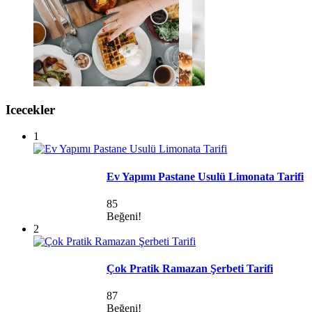
Icecekler
1
Ev Yapımı Pastane Usulü Limonata Tarifi
85
Beğeni!
2
Çok Pratik Ramazan Şerbeti Tarifi
87
Beğeni!