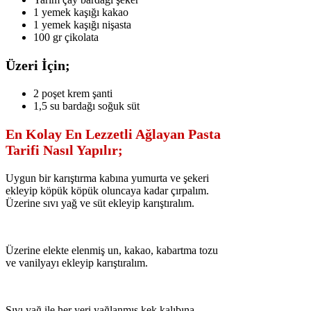
1 yemek kaşığı kakao
1 yemek kaşığı nişasta
100 gr çikolata
Üzeri İçin;
2 poşet krem şanti
1,5 su bardağı soğuk süt
En Kolay En Lezzetli Ağlayan Pasta
Tarifi Nasıl Yapılır;
Uygun bir karıştırma kabına yumurta ve şekeri
ekleyip köpük köpük oluncaya kadar çırpalım.
Üzerine sıvı yağ ve süt ekleyip karıştıralım.
Üzerine elekte elenmiş un, kakao, kabartma tozu
ve vanilyayı ekleyip karıştıralım.
Sıvı yağ ile her yeri yağlanmış kek kalıbına