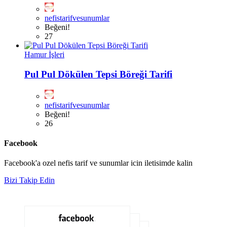
nefistarifvesunumlar
Beğeni!
27
Hamur İşleri
Pul Pul Dökülen Tepsi Böreği Tarifi
nefistarifvesunumlar
Beğeni!
26
Facebook
Facebook'a ozel nefis tarif ve sunumlar icin iletisimde kalin
Bizi Takip Edin