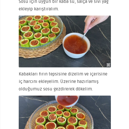
Sosu için uygun bir kaba su, salça ve sıvı yağ
ekleyip karıştıralım.
Kabakları fırın tepsisine dizelim ve içerisine
iç harcını ekleyelim. Üzerine hazırlamış
olduğumuz sosu gezdirerek dökelim.