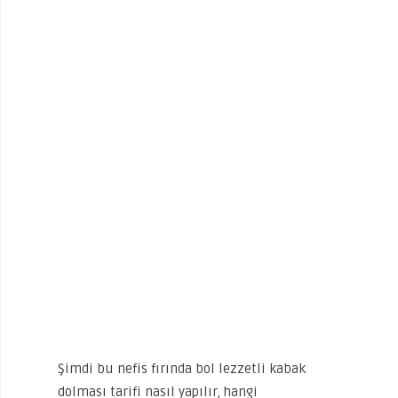
Şimdi bu nefis fırında bol lezzetli kabak
dolması tarifi nasıl yapılır, hangi