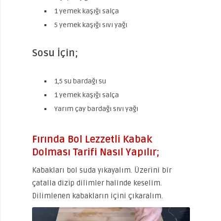
1 yemek kaşığı salça
5 yemek kaşığı sıvı yağı
Sosu İçin;
1,5 su bardağı su
1 yemek kaşığı salça
Yarım çay bardağı sıvı yağı
Fırında Bol Lezzetli Kabak
Dolması Tarifi Nasıl Yapılır;
Kabakları bol suda yıkayalım. Üzerini bir
çatalla dizip dilimler halinde keselim.
Dilimlenen kabakların içini çıkaralım.