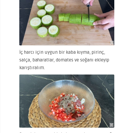
İç harcı için uygun bir kaba kıyma, pirinç,
salça, baharatlar, domates ve soğanı ekleyip
karıştıralım.