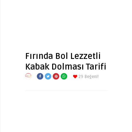
Fırında Bol Lezzetli
Kabak Dolması Tarifi
29
Beğeni!