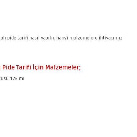
lı pide tarifi nasıl yapılır, hangi malzemelere ihtiyacımız
Pide Tarifi İçin Malzemeler;
çüsü 125 ml