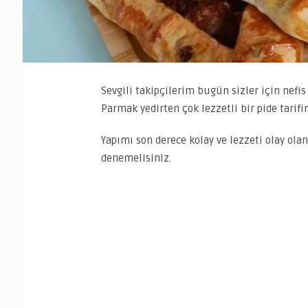
Sevgili takipçilerim bugün sizler için nefi
Parmak yedirten çok lezzetli bir pide tarifin
Yapımı son derece kolay ve lezzeti olay olan
denemelisiniz.