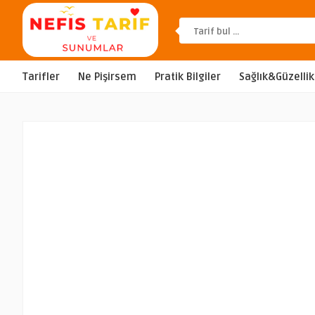
Tarifler
Ne Pişirsem
Pratik Bilgiler
Sağlık&Güzellik