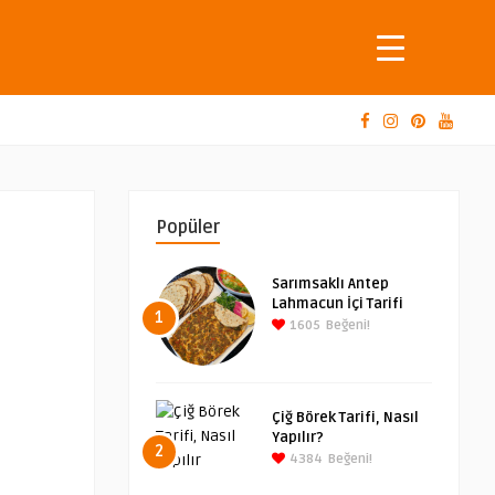
Popüler
Sarımsaklı Antep
Lahmacun İçi Tarifi
1
1605
Beğeni!
Çiğ Börek Tarifi, Nasıl
Yapılır?
2
4384
Beğeni!