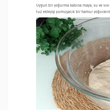
Uygun bir yoğurma kabına maya, su ve sıvı y
tuz ekleyip yumuşacık bir hamur yoğuralım.