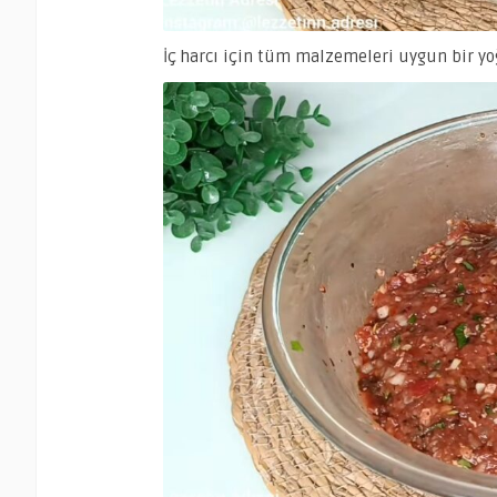
İç harcı için tüm malzemeleri uygun bir yo