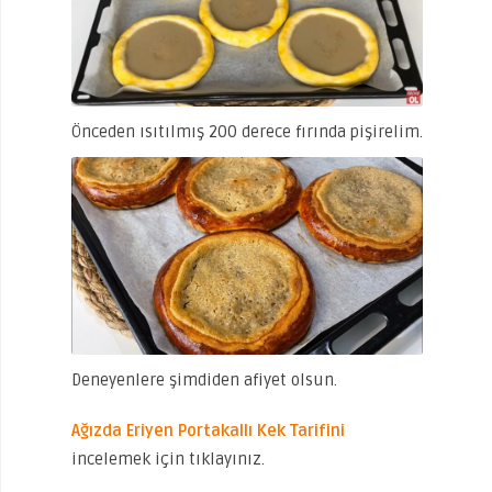
Önceden ısıtılmış 200 derece fırında pişirelim.
Deneyenlere şimdiden afiyet olsun.
Ağızda Eriyen Port
a
kallı Kek Tarifini
incelemek için tıklayınız.