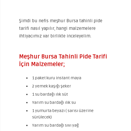
Şimdi bu nefis meşhur Bursa tahinli pide
tarifi nasıl yapılır, hangi malzemelere
ihtiyacımız var birlikte inceleyelim.
Meşhur Bursa Tahinli Pide Tarifi
İçin Malzemeler;
1 paket kuru instant maya
2 yemek kaşığı şeker
1 su bardağı ılık süt
Yarım su bardağı ılık su
1 yumurta beyazı ( sarısı üzerine
sürülecek)
Yarım su bardağı sıvı yağ