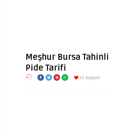
Meşhur Bursa Tahinli
Pide Tarifi
25
Beğeni!