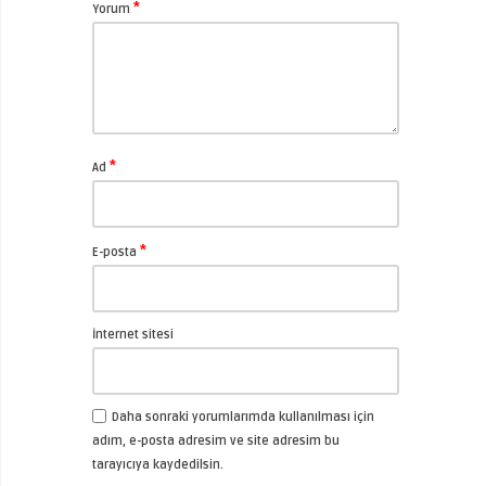
*
Yorum
*
Ad
*
E-posta
İnternet sitesi
Daha sonraki yorumlarımda kullanılması için
adım, e-posta adresim ve site adresim bu
tarayıcıya kaydedilsin.