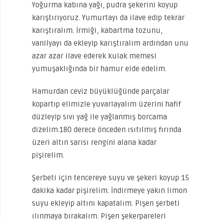
Yoğurma kabına yağı, pudra şekerini koyup
karıştırıyoruz. Yumurtayı da ilave edip tekrar
karıştıralım. İrmiği, kabartma tozunu,
vanilyayı da ekleyip karıştıralım ardından unu
azar azar ilave ederek kulak memesi
yumuşaklığında bir hamur elde edelim.
Hamurdan ceviz büyüklüğünde parçalar
kopartıp elimizle yuvarlayalım üzerini hafif
düzleyip sıvı yağ ile yağlanmış borcama
dizelim.180 derece önceden ısıtılmış fırında
üzeri altın sarısı rengini alana kadar
pişirelim.
Şerbeti için tencereye suyu ve şekeri koyup 15
dakika kadar pişirelim. İndirmeye yakın limon
suyu ekleyip altını kapatalım. Pişen şerbeti
ılınmaya bırakalım. Pişen şekerpareleri