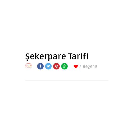
Şekerpare Tarifi
7
Beğeni!