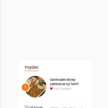
Popüler
Sarımsaklı Antep
Lahmacun İçi Tarifi
1
1605
Beğeni!