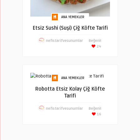
ANA YEMEKLER
Etsiz Sushi (Suşi) Çiğ Köfte Tarifi
nefistarifvesunumlar
Beğeni!
24
ANA YEMEKLER
Robotta Etsiz Kolay Çiğ Köfte
Tarifi
nefistarifvesunumlar
Beğeni!
16