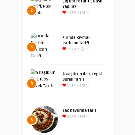
Çiğ Börek Tarifi, Nasıl
Yapılır?
2
4385
Beğeni!
Fırında Kıymalı
Patlıcan Tarifi
3
1573
Beğeni!
4 Kaşık Un İle 1 Tepsi
Börek Tarifi
4
1514
Beğeni!
Sac Kavurma Tarifi
2576
Beğeni!
5