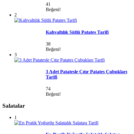
41
Beğeni!
2
Kahvaltılık Sütlü Patates Tarifi
38
Beğeni!
3
3 Adet Patatesle Çıtır Patates Çubukları
Tarifi
74
Beğeni!
Salatalar
1