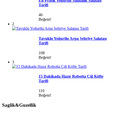
En Pratik Yoğurtlu Salatalık Salatası
Tarifi
46
Beğeni!
2
Tavuklu Yoğurtlu Arpa Şehriye Salatası
Tarifi
108
Beğeni!
3
15 Dakikada Hazır Robotta Çiğ Köfte
Tarifi
110
Beğeni!
Saglik&Guzellik