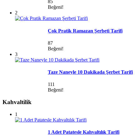
85
Beğeni!
2
Çok Pratik Ramazan Şerbeti Tarifi
87
Beğeni!
3
Taze Naneyle 10 Dakikada Şerbet Tarifi
111
Beğeni!
Kahvaltilik
1
1 Adet Patatesle Kahvaltılık Tarifi