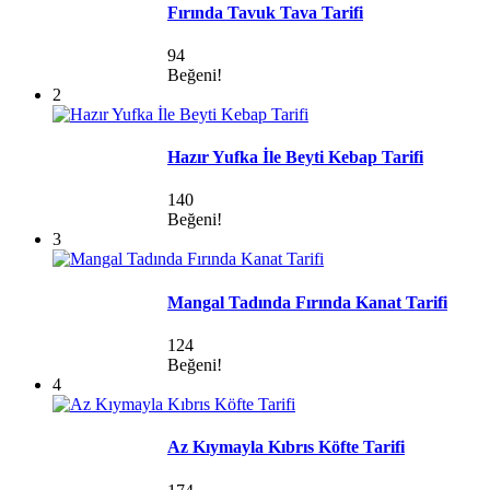
Fırında Tavuk Tava Tarifi
94
Beğeni!
2
Hazır Yufka İle Beyti Kebap Tarifi
140
Beğeni!
3
Mangal Tadında Fırında Kanat Tarifi
124
Beğeni!
4
Az Kıymayla Kıbrıs Köfte Tarifi