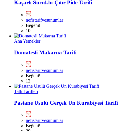
Kaşarlı Sucuklu Çıtır Pide Tarifi
nefistarifvesunumlar
Beğeni!
10
Ana Yemekler
Domatesli Makarna Tarifi
nefistarifvesunumlar
Beğeni!
12
Tatlı Tarifleri
Pastane Usulü Gerçek Un Kurabiyesi Tarifi
nefistarifvesunumlar
Beğeni!
20