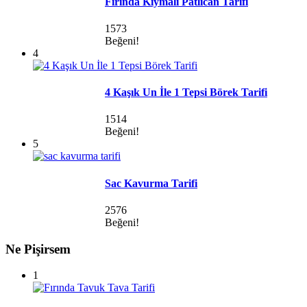
Fırında Kıymalı Patlıcan Tarifi
1573
Beğeni!
4
4 Kaşık Un İle 1 Tepsi Börek Tarifi
1514
Beğeni!
5
Sac Kavurma Tarifi
2576
Beğeni!
Ne Pişirsem
1