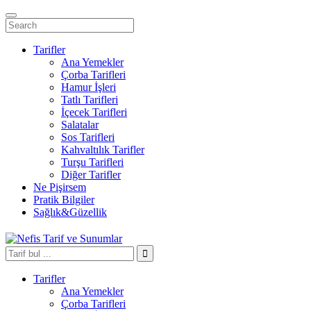
Tarifler
Ana Yemekler
Çorba Tarifleri
Hamur İşleri
Tatlı Tarifleri
İçecek Tarifleri
Salatalar
Sos Tarifleri
Kahvaltılık Tarifler
Turşu Tarifleri
Diğer Tarifler
Ne Pişirsem
Pratik Bilgiler
Sağlık&Güzellik
Tarifler
Ana Yemekler
Çorba Tarifleri