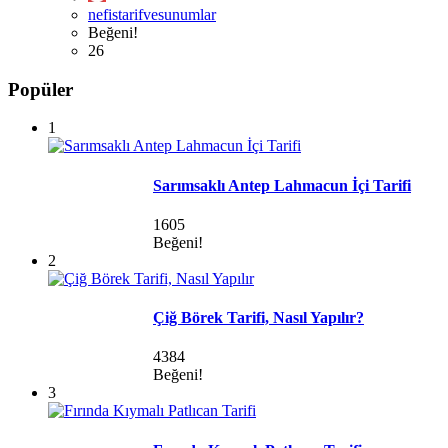
nefistarifvesunumlar
Beğeni!
26
Popüler
1
Sarımsaklı Antep Lahmacun İçi Tarifi
1605
Beğeni!
2
Çiğ Börek Tarifi, Nasıl Yapılır?
4384
Beğeni!
3