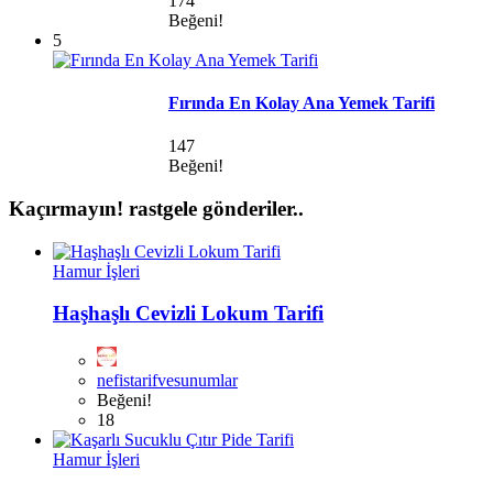
174
Beğeni!
5
Fırında En Kolay Ana Yemek Tarifi
147
Beğeni!
Kaçırmayın!
rastgele gönderiler..
Hamur İşleri
Haşhaşlı Cevizli Lokum Tarifi
nefistarifvesunumlar
Beğeni!
18
Hamur İşleri