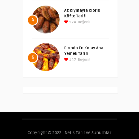
Az Kıymayla Kıbrıs
Köfte Tarifi
4
174
Beğeni!
Fırında En Kolay Ana
Yemek Tarifi
5
147
Beğeni!
Copyright © 2022 | Nefis Tarif ve Sunumlar