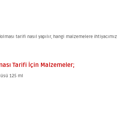
dolması tarifi nasıl yapılır, hangi malzemelere ihtiyacımız
ası Tarifi İçin Malzemeler;
çüsü 125 ml