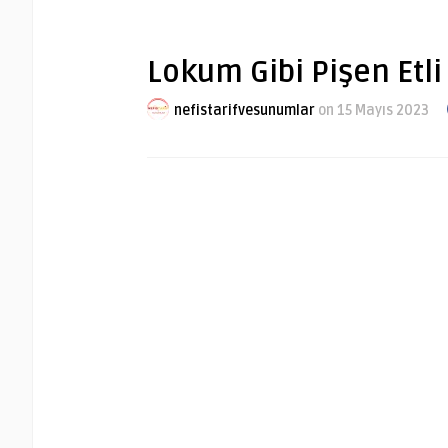
Lokum Gibi Pişen Etli
nefistarifvesunumlar
on 15 Mayıs 2023