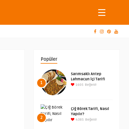
Popüler
Sarımsaklı Antep
Lahmacun İçi Tarifi
1
1605
Beğeni!
Çiğ Börek Tarifi, Nasıl
Yapılır?
2
4385
Beğeni!