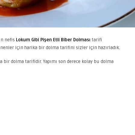
in nefis
Lokum Gibi Pişen Etli Biber Dolması
tarifi
nler için harika bir dolma tarifini sizler için hazırladık.
ka bir dolma tarifidir. Yapımı son derece kolay bu dolma