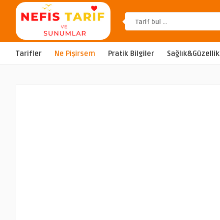
Tarifler
Ne Pişirsem
Pratik Bilgiler
Sağlık&Güzellik