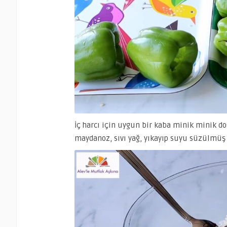
İç harcı için uygun bir kaba minik minik do
maydanoz, sıvı yağ, yıkayıp suyu süzülmüş p