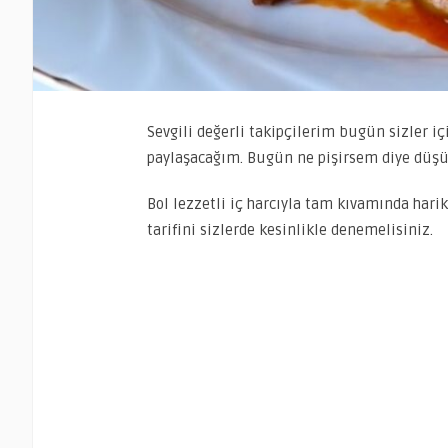
Sevgili değerli takipçilerim bugün sizler iç
paylaşacağım. Bugün ne pişirsem diye düşüne
Bol lezzetli iç harcıyla tam kıvamında hari
tarifini sizlerde kesinlikle denemelisiniz.