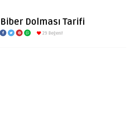
 Biber Dolması Tarifi
29
Beğeni!