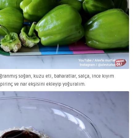
ğranmış soğan, kuzu eti, baharatlar, salça, ince kıyım
irinç ve nar ekşisini ekleyip yoğuralım.