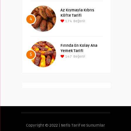
Az Kıymayla Kıbrıs
Köfte Tarifi
4
174
Beğeni!
Fırında En Kolay Ana
Yemek Tarifi
5
147
Beğeni!
Copyright © 2022 | Nefis Tarif ve Sunumlar