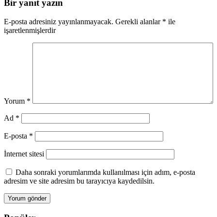
Bir yanıt yazın
E-posta adresiniz yayınlanmayacak.
Gerekli alanlar
*
ile
işaretlenmişlerdir
Yorum
*
Ad
*
E-posta
*
İnternet sitesi
Daha sonraki yorumlarımda kullanılması için adım, e-posta
adresim ve site adresim bu tarayıcıya kaydedilsin.