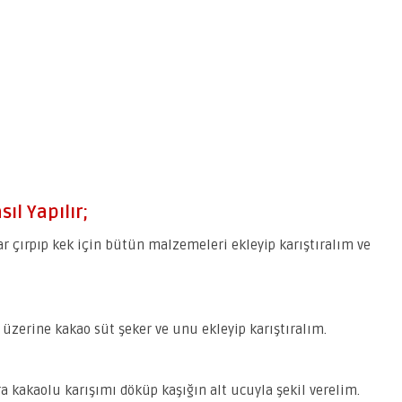
ıl Yapılır;
r çırpıp kek için bütün malzemeleri ekleyip karıştıralım ve
p üzerine kakao süt şeker ve unu ekleyip karıştıralım.
a kakaolu karışımı döküp kaşığın alt ucuyla şekil verelim.