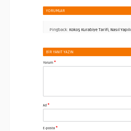
YORUMLAR
Pingback:
Kokoş Kurabiye Tarifi, Nasıl Yapıl
BIR YANIT YAZIN
*
Yorum
*
Ad
*
E-posta