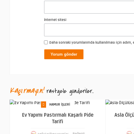
İnternet sitesi
Daha sonraki yorumlarımda kullanılması için adım, e
Kaçırmayın!
rastgele gönderiler..
HAMUR İŞLERI
Ev Yapımı Pastırmalı Kaşarlı Pide
Asla Ölç
Tarifi
Beğeni!