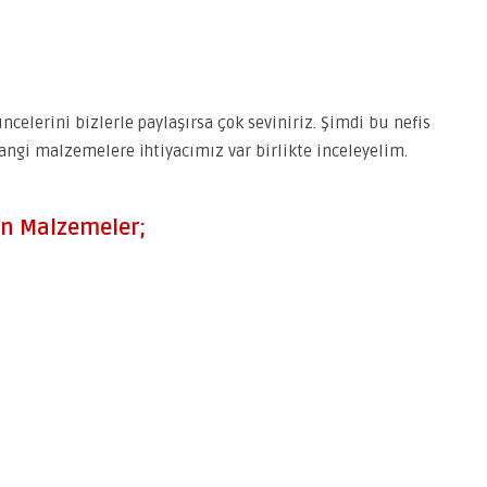
elerini bizlerle paylaşırsa çok seviniriz. Şimdi bu nefis
hangi malzemelere ihtiyacımız var birlikte inceleyelim.
in Malzemeler;