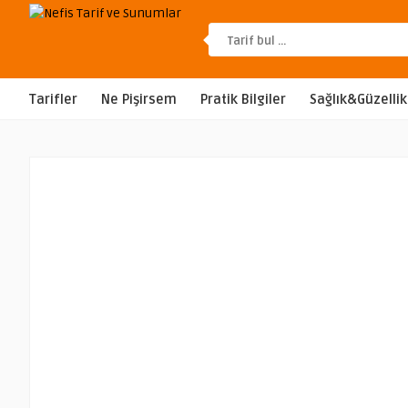
Tarifler
Ne Pişirsem
Pratik Bilgiler
Sağlık&Güzellik