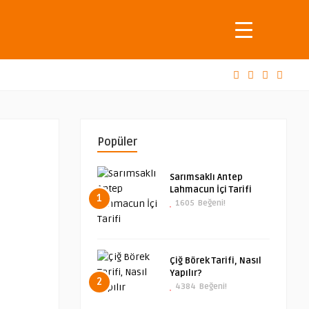
Popüler
Sarımsaklı Antep
Lahmacun İçi Tarifi
1
1605
Beğeni!
Çiğ Börek Tarifi, Nasıl
Yapılır?
2
4384
Beğeni!