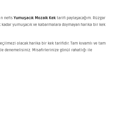
in nefis
Yumuşacık Mozaik Kek
tarifi paylaşacağım. Rüzgar
k kadar yumuşacık ve kabarmalara doymayan harika bir kek
eçilmezi olacak harika bir kek tarifidir. Tam kıvamlı ve tam
kle denemelisiniz. Misafirlerinize gönül rahatlığı ile