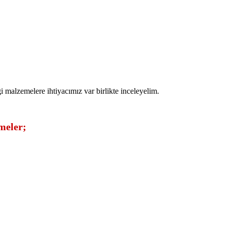
gi malzemelere ihtiyacımız var birlikte inceleyelim.
meler;