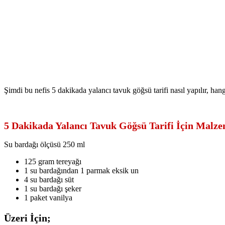
Şimdi bu nefis 5 dakikada yalancı tavuk göğsü tarifi nasıl yapılır, han
5 Dakikada Yalancı Tavuk Göğsü Tarifi İçin Malze
Su bardağı ölçüsü 250 ml
125 gram tereyağı
1 su bardağından 1 parmak eksik un
4 su bardağı süt
1 su bardağı şeker
1 paket vanilya
Üzeri İçin;