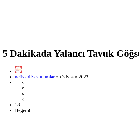
5 Dakikada Yalancı Tavuk Göğsü
nefistarifvesunumlar
on 3 Nisan 2023
18
Beğeni!