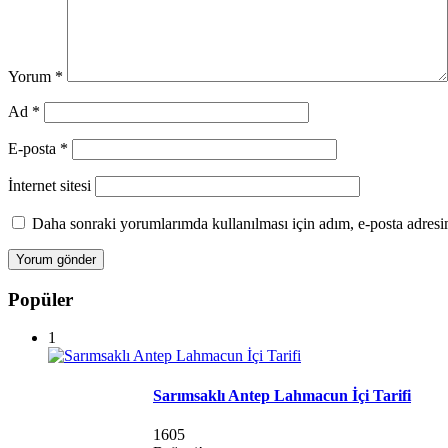
Yorum
*
Ad
*
E-posta
*
İnternet sitesi
Daha sonraki yorumlarımda kullanılması için adım, e-posta adresim
Popüler
1
Sarımsaklı Antep Lahmacun İçi Tarifi
1605