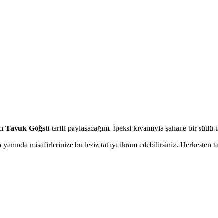
cı Tavuk Göğsü
tarifi paylaşacağım. İpeksi kıvamıyla şahane bir sütlü tatl
n yanında misafirlerinize bu leziz tatlıyı ikram edebilirsiniz. Herkesten ta