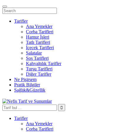
Tarifler
Ana Yemekler
Çorba Tarifleri
Hamur İşleri
Tatlı Tarifleri
İçecek Tarifleri
Salatalar
Sos Tarifleri
Kahvaltılık Tarifler
Turşu Tarifleri
Diğer Tarifler
Ne Pişirsem
Pratik Bilgiler
Sağlık&Güzellik
Tarifler
Ana Yemekler
Çorba Tarifleri