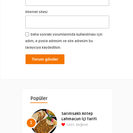
İnternet sitesi
Daha sonraki yorumlarımda kullanılması için
adım, e-posta adresim ve site adresim bu
tarayıcıya kaydedilsin.
Popüler
Sarımsaklı Antep
Lahmacun İçi Tarifi
1
1605
Beğeni!