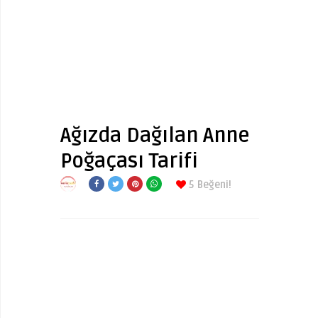
Ağızda Dağılan Anne
Poğaçası Tarifi
5
Beğeni!