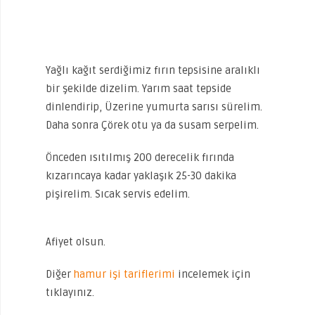
Yağlı kağıt serdiğimiz fırın tepsisine aralıklı
bir şekilde dizelim. Yarım saat tepside
dinlendirip, Üzerine yumurta sarısı sürelim.
Daha sonra Çörek otu ya da susam serpelim.
Önceden ısıtılmış 200 derecelik fırında
kızarıncaya kadar yaklaşık 25-30 dakika
pişirelim. Sıcak servis edelim.
Afiyet olsun.
Diğer
hamur işi tariflerimi
incelemek için
tıklayınız.