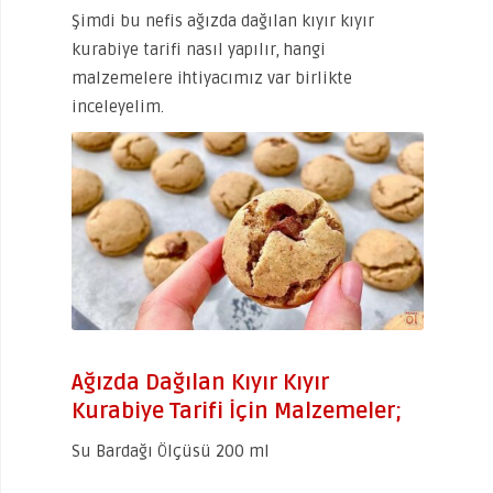
Şimdi bu nefis ağızda dağılan kıyır kıyır
kurabiye tarifi nasıl yapılır, hangi
malzemelere ihtiyacımız var birlikte
inceleyelim.
Ağızda Dağılan Kıyır Kıyır
Kurabiye Tarifi İçin Malzemeler;
Su Bardağı Ölçüsü 200 ml