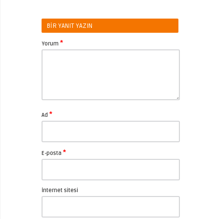
BIR YANIT YAZIN
*
Yorum
*
Ad
*
E-posta
İnternet sitesi