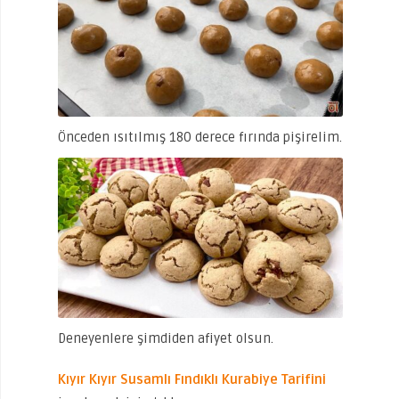
Önceden ısıtılmış 180 derece fırında pişirelim.
Deneyenlere şimdiden afiyet olsun.
Kıyır Kıyır Susamlı Fındıklı Kurabiye Tarifini