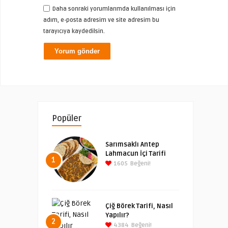
Daha sonraki yorumlarımda kullanılması için
adım, e-posta adresim ve site adresim bu
tarayıcıya kaydedilsin.
Popüler
Sarımsaklı Antep
Lahmacun İçi Tarifi
1
1605
Beğeni!
Çiğ Börek Tarifi, Nasıl
Yapılır?
2
4384
Beğeni!