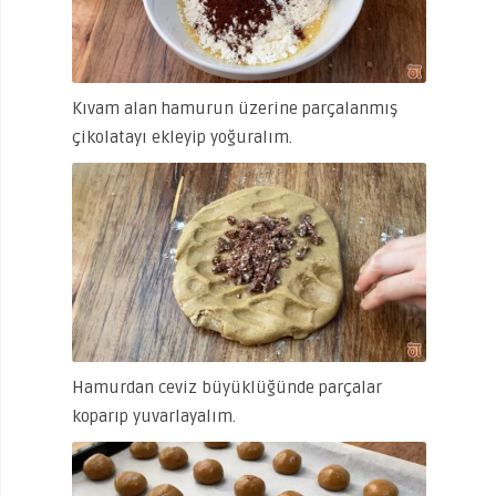
Kıvam alan hamurun üzerine parçalanmış
çikolatayı ekleyip yoğuralım.
Hamurdan ceviz büyüklüğünde parçalar
koparıp yuvarlayalım.