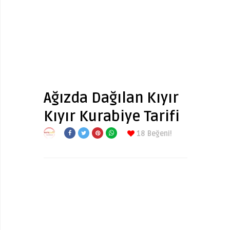
Ağızda Dağılan Kıyır
Kıyır Kurabiye Tarifi
18
Beğeni!