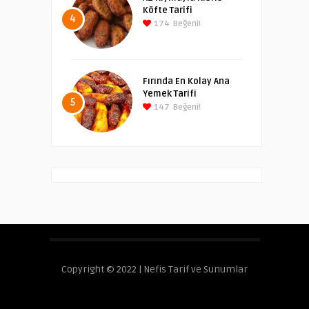
Köfte Tarifi
4
174
Beğeni!
Fırında En Kolay Ana
Yemek Tarifi
5
147
Beğeni!
Copyright © 2022 | Nefis Tarif ve Sunumlar