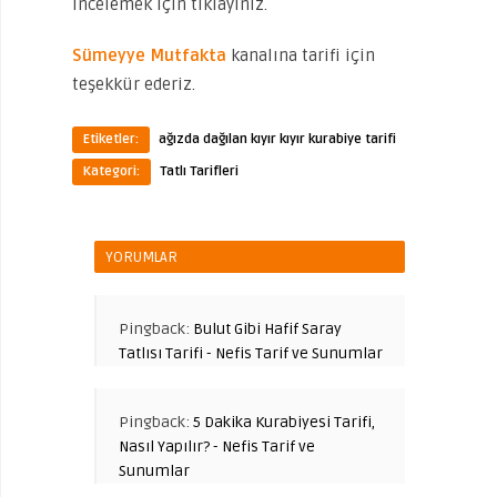
incelemek için tıklayınız.
Sümeyye Mutfakta
kanalına tarifi için
teşekkür ederiz.
Etiketler:
ağızda dağılan kıyır kıyır kurabiye tarifi
Kategori:
Tatlı Tarifleri
YORUMLAR
Pingback:
Bulut Gibi Hafif Saray
Tatlısı Tarifi - Nefis Tarif ve Sunumlar
Pingback:
5 Dakika Kurabiyesi Tarifi,
Nasıl Yapılır? - Nefis Tarif ve
Sunumlar