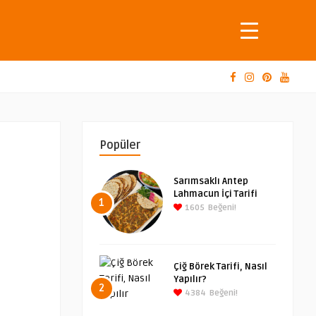
Popüler
Sarımsaklı Antep
Lahmacun İçi Tarifi
1
1605
Beğeni!
Çiğ Börek Tarifi, Nasıl
Yapılır?
2
4384
Beğeni!