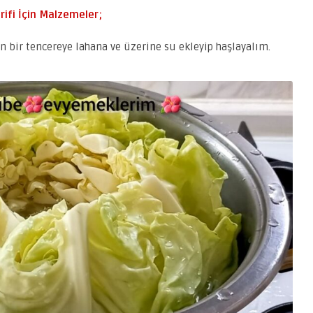
rifi İçin Malzemeler;
n bir tencereye lahana ve üzerine su ekleyip haşlayalım.