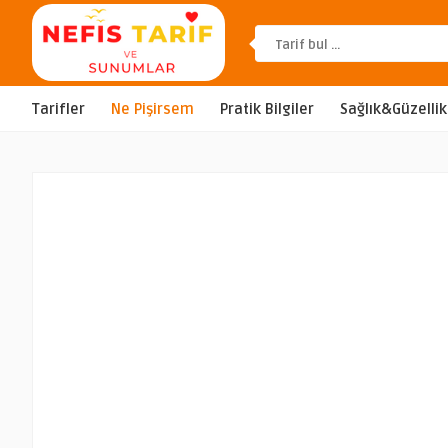
Tarifler
Ne Pişirsem
Pratik Bilgiler
Sağlık&Güzellik