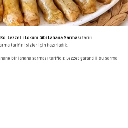
s
Bol Lezzetli Lokum Gibi Lahana Sarması
tarifi
rma tarifini sizler için hazırladık.
ane bir lahana sarması tarifidir. Lezzet garantili bu sarma