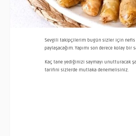
Sevgili takipçilerim bugün sizler için nefi
paylaşacağım. Yapımı son derece kolay bir sa
Kaç tane yediğinizi saymayı unutturacak şah
tarifini sizlerde mutlaka denemelisiniz.