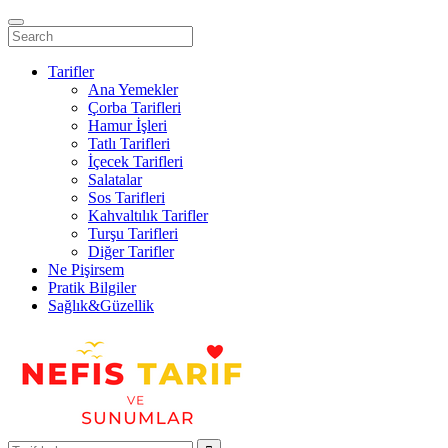
Tarifler
Ana Yemekler
Çorba Tarifleri
Hamur İşleri
Tatlı Tarifleri
İçecek Tarifleri
Salatalar
Sos Tarifleri
Kahvaltılık Tarifler
Turşu Tarifleri
Diğer Tarifler
Ne Pişirsem
Pratik Bilgiler
Sağlık&Güzellik