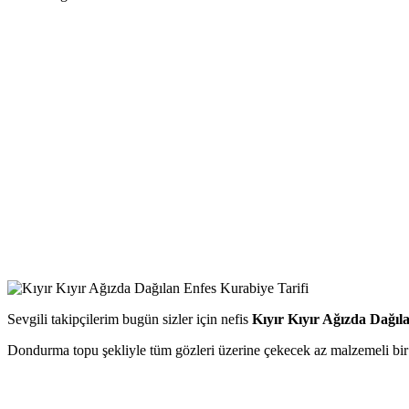
Sevgili takipçilerim bugün sizler için nefis
Kıyır Kıyır Ağızda Dağıl
Dondurma topu şekliyle tüm gözleri üzerine çekecek az malzemeli bir ku