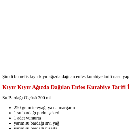
Şimdi bu nefis kıyır kıyır ağızda dağılan enfes kurabiye tarifi nasıl ya
Kıyır Kıyır Ağızda Dağılan Enfes Kurabiye Tarifi 
Su Bardağı Ölçüsü 200 ml
250 gram tereyağı ya da margarin
1 su bardağı pudra şekeri
1 adet yumurta
yarım su bardağı sıvı yağ
yarım su bardağı nişasta