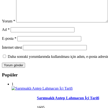
Yorum
*
Ad
*
E-posta
*
İnternet sitesi
Daha sonraki yorumlarımda kullanılması için adım, e-posta adresim
Popüler
1
Sarımsaklı Antep Lahmacun İçi Tarifi
1605