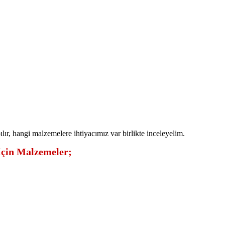
pılır, hangi malzemelere ihtiyacımız var birlikte inceleyelim.
İçin Malzemeler;