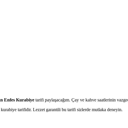
an Enfes Kurabiye
tarifi paylaşacağım. Çay ve kahve saatlerinin vazgeçi
rabiye tarifidir. Lezzet garantili bu tarifi sizlerde mutlaka deneyin.