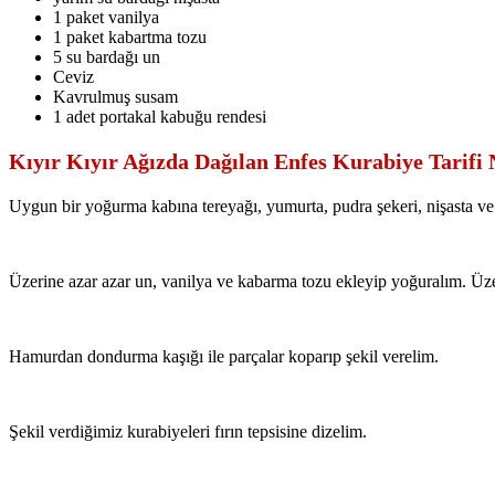
1 paket vanilya
1 paket kabartma tozu
5 su bardağı un
Ceviz
Kavrulmuş susam
1 adet portakal kabuğu rendesi
Kıyır Kıyır Ağızda Dağılan Enfes Kurabiye Tarifi N
Uygun bir yoğurma kabına tereyağı, yumurta, pudra şekeri, nişasta ve s
Üzerine azar azar un, vanilya ve kabarma tozu ekleyip yoğuralım. Üz
Hamurdan dondurma kaşığı ile parçalar koparıp şekil verelim.
Şekil verdiğimiz kurabiyeleri fırın tepsisine dizelim.