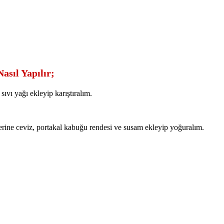
asıl Yapılır;
ıvı yağı ekleyip karıştıralım.
erine ceviz, portakal kabuğu rendesi ve susam ekleyip yoğuralım.