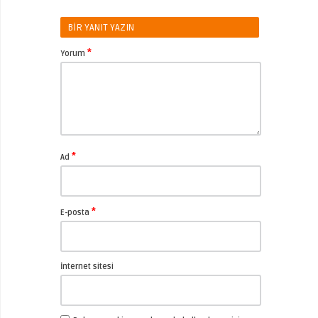
BIR YANIT YAZIN
*
Yorum
*
Ad
*
E-posta
İnternet sitesi