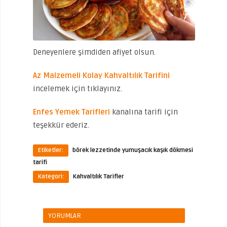
Deneyenlere şimdiden afiyet olsun.
Az Malzemeli Kolay Kahvaltılık Tarifini
incelemek için tıklayınız.
Enfes Yemek Tarifleri
kanalına tarifi için
teşekkür ederiz.
Etiketler:
börek lezzetinde yumuşacık kaşık dökmesi
tarifi
Kategori:
Kahvaltılık Tarifler
YORUMLAR