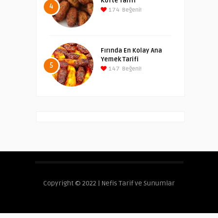
Köfte Tarifi
4
174
Beğeni!
Fırında En Kolay Ana
Yemek Tarifi
5
147
Beğeni!
Copyright © 2022 | Nefis Tarif ve Sunumlar