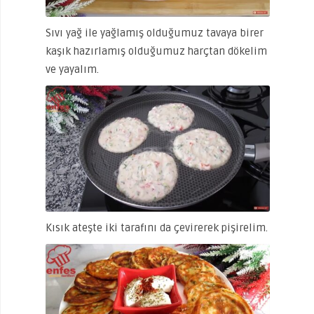
Sıvı yağ ile yağlamış olduğumuz tavaya birer
kaşık hazırlamış olduğumuz harçtan dökelim
ve yayalım.
Kısık ateşte iki tarafını da çevirerek pişirelim.