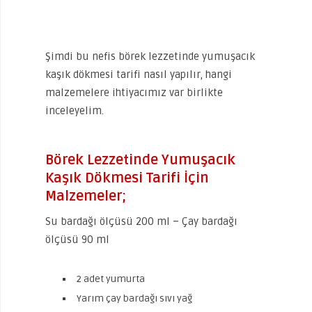
Şimdi bu nefis börek lezzetinde yumuşacık
kaşık dökmesi tarifi nasıl yapılır, hangi
malzemelere ihtiyacımız var birlikte
inceleyelim.
Börek Lezzetinde Yumuşacık
Kaşık Dökmesi Tarifi İçin
Malzemeler;
Su bardağı ölçüsü 200 ml – Çay bardağı
ölçüsü 90 ml
2 adet yumurta
Yarım çay bardağı sıvı yağ