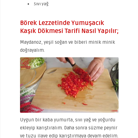
Sıvı yağ
Börek Lezzetinde Yumuşacık
Kaşık Dökmesi Tarifi Nasıl Yapılır;
Maydanoz, yeşil soğan ve biberi minik minik
doğrayalım.
Uygun bir kaba yumurta, sıvı yağ ve yoğurdu
ekleyip karıştıralım. Daha sonra süzme peynir
ve tuzu ilave edip karıştırmaya devam edelim.