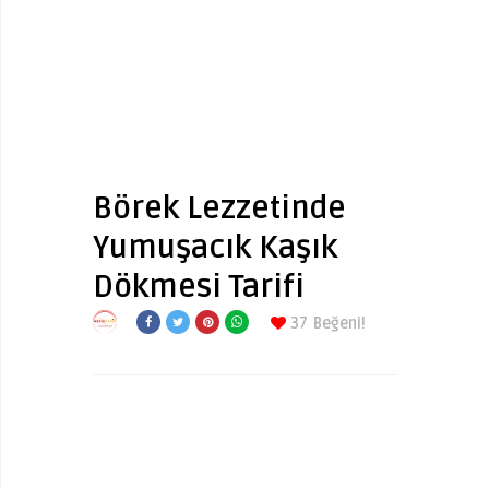
Börek Lezzetinde
Yumuşacık Kaşık
Dökmesi Tarifi
37
Beğeni!