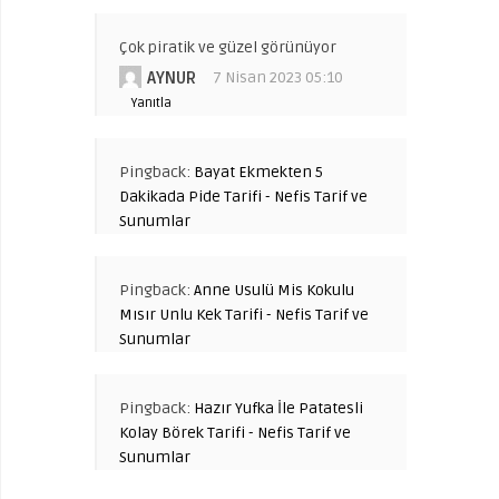
Çok piratik ve güzel görünüyor
AYNUR
7 Nisan 2023 05:10
Yanıtla
Pingback:
Bayat Ekmekten 5
Dakikada Pide Tarifi - Nefis Tarif ve
Sunumlar
Pingback:
Anne Usulü Mis Kokulu
Mısır Unlu Kek Tarifi - Nefis Tarif ve
Sunumlar
Pingback:
Hazır Yufka İle Patatesli
Kolay Börek Tarifi - Nefis Tarif ve
Sunumlar