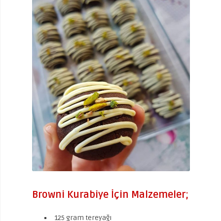
Browni Kurabiye İçin Malzemeler;
125 gram tereyağı