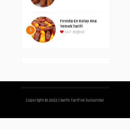
Fırında En Kolay Ana
Yemek Tarifi
5
147
Beğeni!
Copyright © 2022 | Nefis Tarif ve Sunumlar