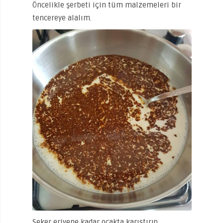
Öncelikle şerbeti için tüm malzemeleri bir
tencereye alalım.
Şeker eriyene kadar ocakta karıştırıp