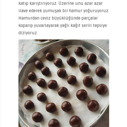
katıp karıştırıyoruz. Üzerine unu azar azar
ilave ederek yumuşak bir hamur yoğuruyoruz.
Hamurdan ceviz büyüklüğünde parçalar
koparıp yuvarlayarak yağlı kağıt serili tepsiye
diziyoruz.