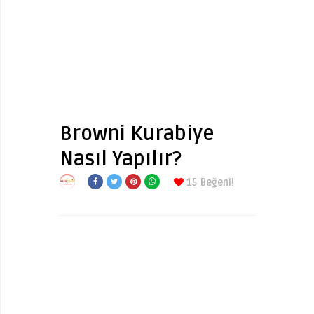
Browni Kurabiye
Nasıl Yapılır?
15
Beğeni!