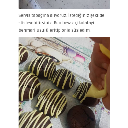
Servis tabağına alıyoruz. İstediğiniz şekilde
süsleyebilirsiniz. Ben beyaz çikolatayi
benmari usulü eritip onla süsledim.