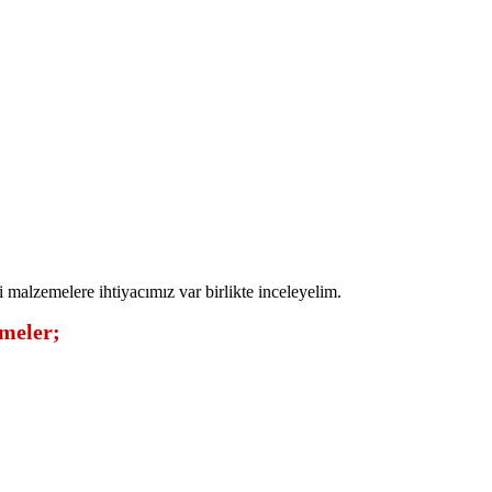
gi malzemelere ihtiyacımız var birlikte inceleyelim.
emeler;