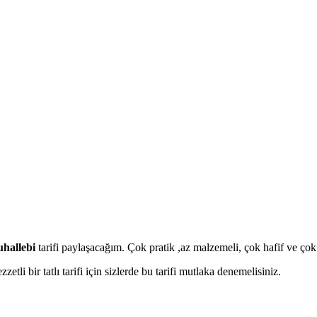
uhallebi
tarifi paylaşacağım. Çok pratik ,az malzemeli, çok hafif ve çok lezz
etli bir tatlı tarifi için sizlerde bu tarifi mutlaka denemelisiniz.