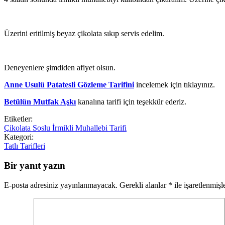
Üzerini eritilmiş beyaz çikolata sıkıp servis edelim.
Deneyenlere şimdiden afiyet olsun.
Anne Usulü Patatesli Gözleme Tarifini
incelemek için tıklayınız.
Betülün Mutfak Aşkı
kanalına tarifi için teşekkür ederiz.
Etiketler:
Çikolata Soslu İrmikli Muhallebi Tarifi
Kategori:
Tatlı Tarifleri
Bir yanıt yazın
E-posta adresiniz yayınlanmayacak.
Gerekli alanlar
*
ile işaretlenmişl