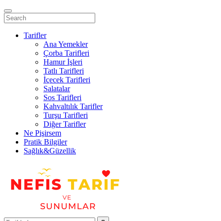
Tarifler
Ana Yemekler
Çorba Tarifleri
Hamur İşleri
Tatlı Tarifleri
İçecek Tarifleri
Salatalar
Sos Tarifleri
Kahvaltılık Tarifler
Turşu Tarifleri
Diğer Tarifler
Ne Pişirsem
Pratik Bilgiler
Sağlık&Güzellik