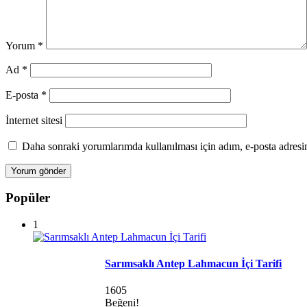
Yorum
*
Ad
*
E-posta
*
İnternet sitesi
Daha sonraki yorumlarımda kullanılması için adım, e-posta adresim
Popüler
1
Sarımsaklı Antep Lahmacun İçi Tarifi
1605
Beğeni!