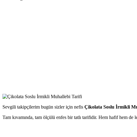
Sevgili takipçilerim bugün sizler için nefis
Çikolata Soslu İrmikli M
Tam kıvamında, tam ölçülü enfes bir tatlı tarifidir. Hem hafif hem de lezz