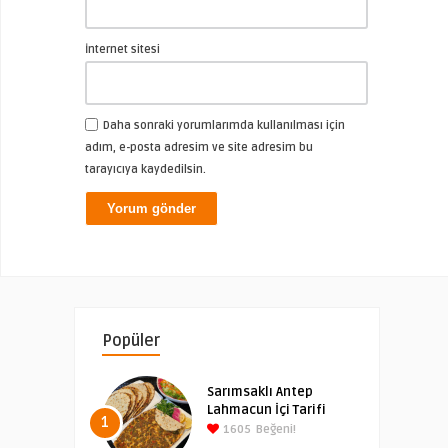
İnternet sitesi
Daha sonraki yorumlarımda kullanılması için
adım, e-posta adresim ve site adresim bu
tarayıcıya kaydedilsin.
Popüler
Sarımsaklı Antep
Lahmacun İçi Tarifi
1
1605
Beğeni!