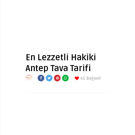
En Lezzetli Hakiki
Antep Tava Tarifi
45
Beğeni!