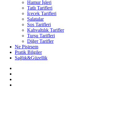
Hamur İşleri
Tatlı Tarifleri
İçecek Tarifleri
Salatalar
Sos Tarifleri
Kahvaltılık Tarifler
Turşu Tarifleri
Diğer Tarifler
Ne Pişirsem
Pratik Bilgiler
Sağlık&Güzellik