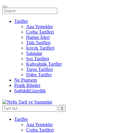
Tarifler
Ana Yemekler
Çorba Tarifleri
Hamur İşleri
Tatlı Tarifleri
İçecek Tarifleri
Salatalar
Sos Tarifleri
Kahvaltılık Tarifler
Turşu Tarifleri
Diğer Tarifler
Ne Pişirsem
Pratik Bilgiler
Sağlık&Güzellik
Tarifler
Ana Yemekler
Çorba Tarifleri