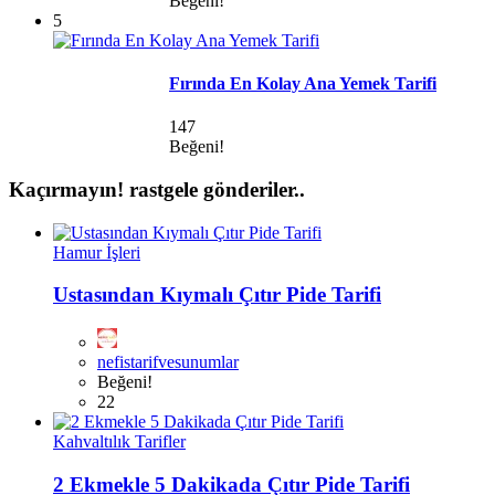
Beğeni!
5
Fırında En Kolay Ana Yemek Tarifi
147
Beğeni!
Kaçırmayın!
rastgele gönderiler..
Hamur İşleri
Ustasından Kıymalı Çıtır Pide Tarifi
nefistarifvesunumlar
Beğeni!
22
Kahvaltılık Tarifler
2 Ekmekle 5 Dakikada Çıtır Pide Tarifi