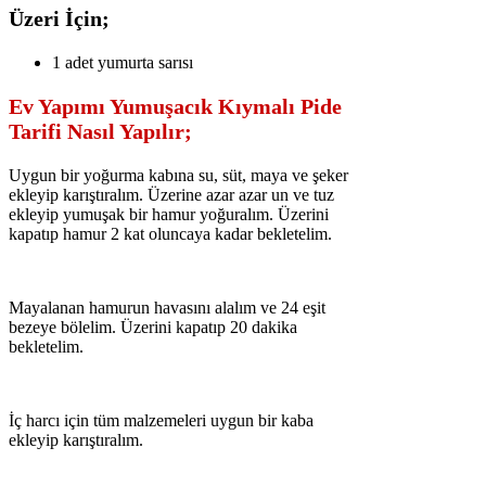
Üzeri İçin;
1 adet yumurta sarısı
Ev Yapımı Yumuşacık Kıymalı Pide
Tarifi Nasıl Yapılır;
Uygun bir yoğurma kabına su, süt, maya ve şeker
ekleyip karıştıralım. Üzerine azar azar un ve tuz
ekleyip yumuşak bir hamur yoğuralım. Üzerini
kapatıp hamur 2 kat oluncaya kadar bekletelim.
Mayalanan hamurun havasını alalım ve 24 eşit
bezeye bölelim. Üzerini kapatıp 20 dakika
bekletelim.
İç harcı için tüm malzemeleri uygun bir kaba
ekleyip karıştıralım.