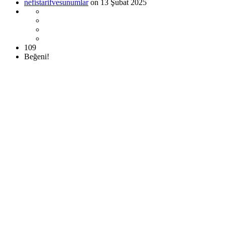
nefistarifvesunumlar
on 13 Şubat 2025
109
Beğeni!