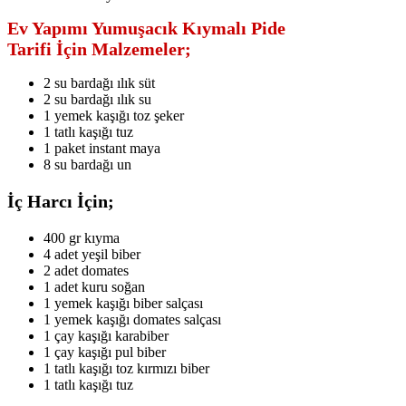
Ev Yapımı Yumuşacık Kıymalı Pide
Tarifi İçin Malzemeler;
2 su bardağı ılık süt
2 su bardağı ılık su
1 yemek kaşığı toz şeker
1 tatlı kaşığı tuz
1 paket instant maya
8 su bardağı un
İç Harcı İçin;
400 gr kıyma
4 adet yeşil biber
2 adet domates
1 adet kuru soğan
1 yemek kaşığı biber salçası
1 yemek kaşığı domates salçası
1 çay kaşığı karabiber
1 çay kaşığı pul biber
1 tatlı kaşığı toz kırmızı biber
1 tatlı kaşığı tuz