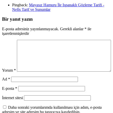
Pingback:
Mayasız Hamuru İle Ispanaklı Gözleme Tarifi -
Nefis Tarif ve Sunumlar
Bir yanıt yazın
E-posta adresiniz yayınlanmayacak.
Gerekli alanlar
*
ile
işaretlenmişlerdir
Yorum
*
Ad
*
E-posta
*
İnternet sitesi
Daha sonraki yorumlarımda kullanılması için adım, e-posta
adresim ve site adresim bu tarayıcıya kaydedilsin.