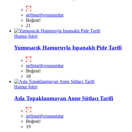
nefistarifvesunumlar
Beğeni!
21
Hamur İşleri
Yumuşacık Hamuruyla Ispanaklı Pide Tarifi
nefistarifvesunumlar
Beğeni!
18
Hamur İşleri
Asla Topaklanmayan Anne Sütlacı Tarifi
nefistarifvesunumlar
Beğeni!
19