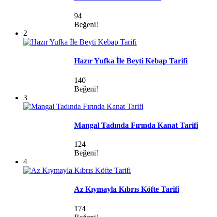
94
Beğeni!
2
Hazır Yufka İle Beyti Kebap Tarifi
140
Beğeni!
3
Mangal Tadında Fırında Kanat Tarifi
124
Beğeni!
4
Az Kıymayla Kıbrıs Köfte Tarifi
174