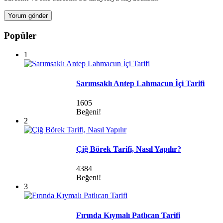
Popüler
1
Sarımsaklı Antep Lahmacun İçi Tarifi
1605
Beğeni!
2
Çiğ Börek Tarifi, Nasıl Yapılır?
4384
Beğeni!
3
Fırında Kıymalı Patlıcan Tarifi