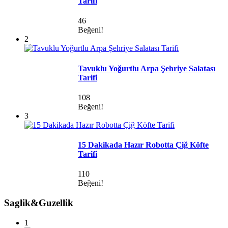
Tarifi
46
Beğeni!
2
Tavuklu Yoğurtlu Arpa Şehriye Salatası
Tarifi
108
Beğeni!
3
15 Dakikada Hazır Robotta Çiğ Köfte
Tarifi
110
Beğeni!
Saglik&Guzellik
1