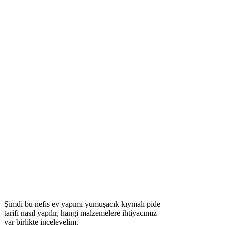
Şimdi bu nefis ev yapımı yumuşacık kıymalı pide
tarifi nasıl yapılır, hangi malzemelere ihtiyacımız
var birlikte inceleyelim.