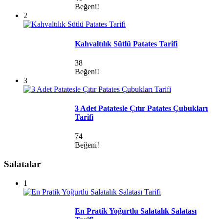
Beğeni!
2
Kahvaltılık Sütlü Patates Tarifi
38
Beğeni!
3
3 Adet Patatesle Çıtır Patates Çubukları
Tarifi
74
Beğeni!
Salatalar
1
En Pratik Yoğurtlu Salatalık Salatası