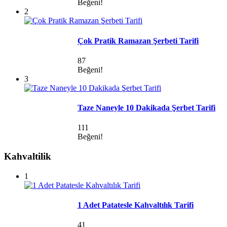
Beğeni!
2
Çok Pratik Ramazan Şerbeti Tarifi
87
Beğeni!
3
Taze Naneyle 10 Dakikada Şerbet Tarifi
111
Beğeni!
Kahvaltilik
1
1 Adet Patatesle Kahvaltılık Tarifi
41