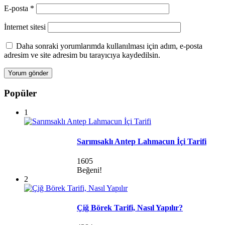
E-posta
*
İnternet sitesi
Daha sonraki yorumlarımda kullanılması için adım, e-posta
adresim ve site adresim bu tarayıcıya kaydedilsin.
Popüler
1
Sarımsaklı Antep Lahmacun İçi Tarifi
1605
Beğeni!
2
Çiğ Börek Tarifi, Nasıl Yapılır?