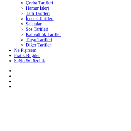
Çorba Tarifleri
Hamur İşleri
Tatlı Tarifleri
İçecek Tarifleri
Salatalar
Sos Tarifleri
Kahvaltılık Tarifler
Turşu Tarifleri
Diğer Tarifler
Ne Pişirsem
Pratik Bilgiler
Sağlık&Güzellik