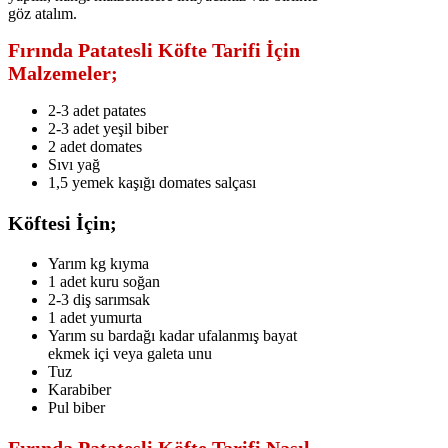
göz atalım.
Fırında Patatesli Köfte Tarifi İçin
Malzemeler;
2-3 adet patates
2-3 adet yeşil biber
2 adet domates
Sıvı yağ
1,5 yemek kaşığı domates salçası
Köftesi İçin;
Yarım kg kıyma
1 adet kuru soğan
2-3 diş sarımsak
1 adet yumurta
Yarım su bardağı kadar ufalanmış bayat
ekmek içi veya galeta unu
Tuz
Karabiber
Pul biber