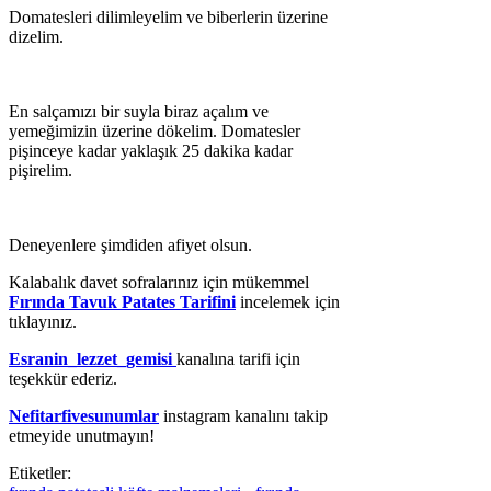
Domatesleri dilimleyelim ve biberlerin üzerine
dizelim.
En salçamızı bir suyla biraz açalım ve
yemeğimizin üzerine dökelim. Domatesler
pişinceye kadar yaklaşık 25 dakika kadar
pişirelim.
Deneyenlere şimdiden afiyet olsun.
Kalabalık davet sofralarınız için mükemmel
Fırında Tavuk Patates Tarifini
incelemek için
tıklayınız.
Esranin_lezzet_gemisi
kanalına tarifi için
teşekkür ederiz.
Nefitarfivesunumlar
instagram kanalını takip
etmeyide unutmayın!
Etiketler: