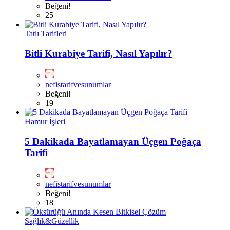
Beğeni!
25
Tatlı Tarifleri
Bitli Kurabiye Tarifi, Nasıl Yapılır?
nefistarifvesunumlar
Beğeni!
19
Hamur İşleri
5 Dakikada Bayatlamayan Üçgen Poğaça
Tarifi
nefistarifvesunumlar
Beğeni!
18
Sağlık&Güzellik