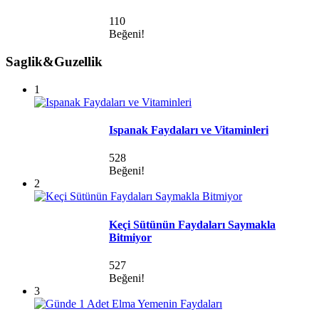
110
Beğeni!
Saglik&Guzellik
1
Ispanak Faydaları ve Vitaminleri
528
Beğeni!
2
Keçi Sütünün Faydaları Saymakla
Bitmiyor
527
Beğeni!
3