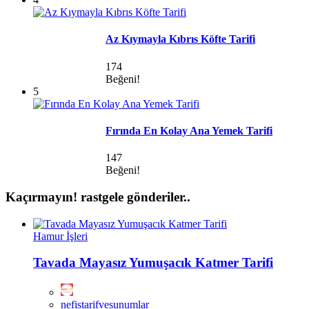
Az Kıymayla Kıbrıs Köfte Tarifi
174
Beğeni!
5
Fırında En Kolay Ana Yemek Tarifi
147
Beğeni!
Kaçırmayın!
rastgele gönderiler..
Hamur İşleri
Tavada Mayasız Yumuşacık Katmer Tarifi
nefistarifvesunumlar