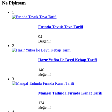
Ne Pişirsem
1
Fırında Tavuk Tava Tarifi
94
Beğeni!
2
Hazır Yufka İle Beyti Kebap Tarifi
140
Beğeni!
3
Mangal Tadında Fırında Kanat Tarifi
124
Beğeni!
4