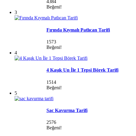
4384
Beğeni!
3
Fırında Kıymalı Patlıcan Tarifi
1573
Beğeni!
4
4 Kaşık Un İle 1 Tepsi Börek Tarifi
1514
Beğeni!
5
Sac Kavurma Tarifi
2576
Beğeni!