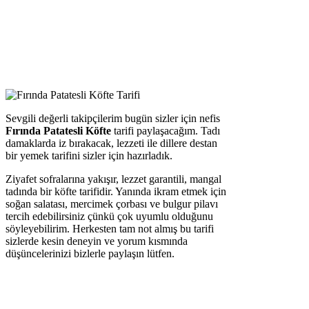
Sevgili değerli takipçilerim bugün sizler için nefis
Fırında Patatesli Köfte
tarifi paylaşacağım. Tadı
damaklarda iz bırakacak, lezzeti ile dillere destan
bir yemek tarifini sizler için hazırladık.
Ziyafet sofralarına yakışır, lezzet garantili, mangal
tadında bir köfte tarifidir. Yanında ikram etmek için
soğan salatası, mercimek çorbası ve bulgur pilavı
tercih edebilirsiniz çünkü çok uyumlu olduğunu
söyleyebilirim. Herkesten tam not almış bu tarifi
sizlerde kesin deneyin ve yorum kısmında
düşüncelerinizi bizlerle paylaşın lütfen.