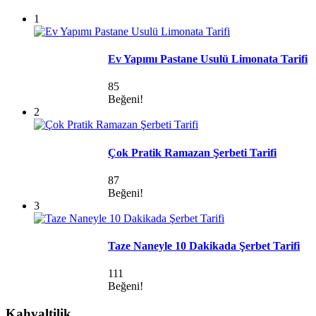
1
Ev Yapımı Pastane Usulü Limonata Tarifi
85
Beğeni!
2
Çok Pratik Ramazan Şerbeti Tarifi
87
Beğeni!
3
Taze Naneyle 10 Dakikada Şerbet Tarifi
111
Beğeni!
Kahvaltilik