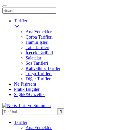
Tarifler
Ana Yemekler
Çorba Tarifleri
Hamur İşleri
Tatlı Tarifleri
İçecek Tarifleri
Salatalar
Sos Tarifleri
Kahvaltılık Tarifler
Turşu Tarifleri
Diğer Tarifler
Ne Pişirsem
Pratik Bilgiler
Sağlık&Güzellik
Tarifler
Ana Yemekler