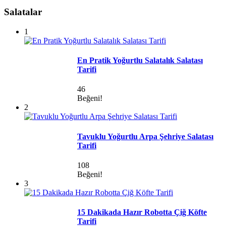
Salatalar
1
En Pratik Yoğurtlu Salatalık Salatası
Tarifi
46
Beğeni!
2
Tavuklu Yoğurtlu Arpa Şehriye Salatası
Tarifi
108
Beğeni!
3
15 Dakikada Hazır Robotta Çiğ Köfte
Tarifi