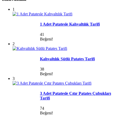
1
1 Adet Patatesle Kahvaltılık Tarifi
41
Beğeni!
2
Kahvaltılık Sütlü Patates Tarifi
38
Beğeni!
3
3 Adet Patatesle Çıtır Patates Çubukları
Tarifi
74
Beğeni!