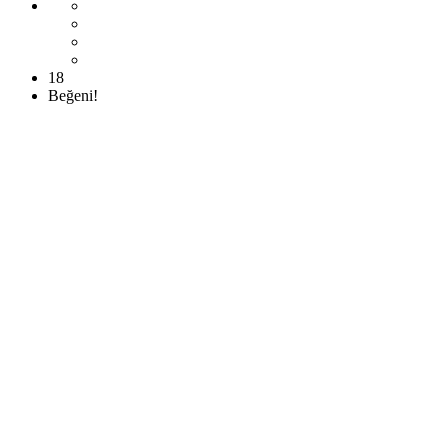
18
Beğeni!