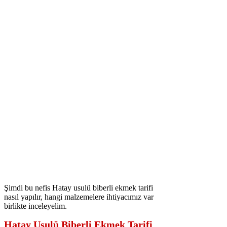
Şimdi bu nefis Hatay usulü biberli ekmek tarifi
nasıl yapılır, hangi malzemelere ihtiyacımız var
birlikte inceleyelim.
Hatay Usulü Biberli Ekmek Tarifi