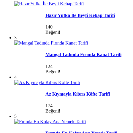
Hazır Yufka İle Beyti Kebap Tarifi
140
Beğeni!
3
Mangal Tadında Fırında Kanat Tarifi
124
Beğeni!
4
Az Kıymayla Kıbrıs Köfte Tarifi
174
Beğeni!
5