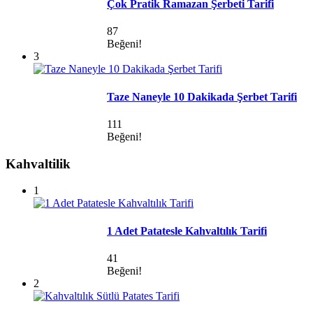
Çok Pratik Ramazan Şerbeti Tarifi
87
Beğeni!
3
Taze Naneyle 10 Dakikada Şerbet Tarifi
111
Beğeni!
Kahvaltilik
1
1 Adet Patatesle Kahvaltılık Tarifi
41
Beğeni!
2