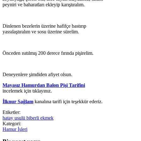
peyniri ve baharatları ekleyip karıştıralım.
Dinlenen bezelerin üzerine hafifçe bastırıp
yassılaştıralım ve sosu üzerine sürelim.
Önceden ısıtılmış 200 derece fırında pişirelim.
Deneyenlere şimdiden afiyet olsun.
Mayasız Hamurdan Balon Pişi Tarifini
incelemek için tıklayınız.
İlknur Sağlam
kanalına tarifi için teşekkür ederiz.
Etiketler:
hatay usulü biberli ekmek
Kategori:
Hamur İşleri