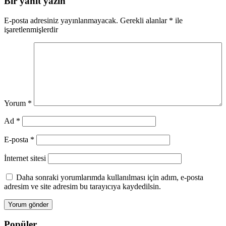
Bir yanıt yazın
E-posta adresiniz yayınlanmayacak.
Gerekli alanlar
*
ile
işaretlenmişlerdir
Yorum
*
Ad
*
E-posta
*
İnternet sitesi
Daha sonraki yorumlarımda kullanılması için adım, e-posta
adresim ve site adresim bu tarayıcıya kaydedilsin.
Popüler