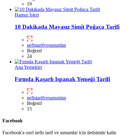
19
Hamur İşleri
10 Dakikada Mayasız Simit Poğaça Tarifi
nefistarifvesunumlar
Beğeni!
24
Ana Yemekler
Fırında Kaşarlı Ispanak Yemeği Tarifi
nefistarifvesunumlar
Beğeni!
15
Facebook
Facebook'a ozel nefis tarif ve sunumlar icin iletisimde kalin