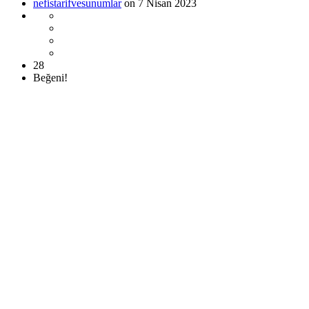
nefistarifvesunumlar
on 7 Nisan 2023
28
Beğeni!