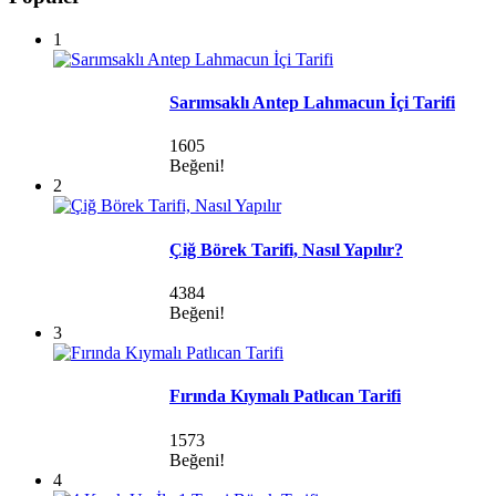
1
Sarımsaklı Antep Lahmacun İçi Tarifi
1605
Beğeni!
2
Çiğ Börek Tarifi, Nasıl Yapılır?
4384
Beğeni!
3
Fırında Kıymalı Patlıcan Tarifi
1573
Beğeni!
4