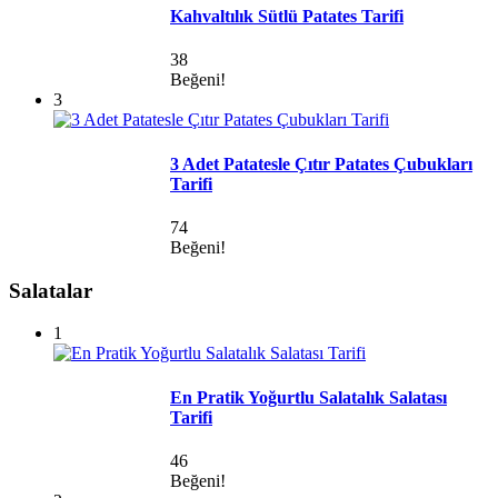
Kahvaltılık Sütlü Patates Tarifi
38
Beğeni!
3
3 Adet Patatesle Çıtır Patates Çubukları
Tarifi
74
Beğeni!
Salatalar
1
En Pratik Yoğurtlu Salatalık Salatası
Tarifi
46
Beğeni!