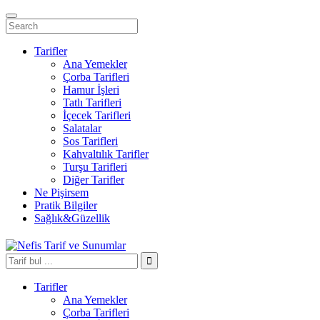
Tarifler
Ana Yemekler
Çorba Tarifleri
Hamur İşleri
Tatlı Tarifleri
İçecek Tarifleri
Salatalar
Sos Tarifleri
Kahvaltılık Tarifler
Turşu Tarifleri
Diğer Tarifler
Ne Pişirsem
Pratik Bilgiler
Sağlık&Güzellik
Tarifler
Ana Yemekler
Çorba Tarifleri