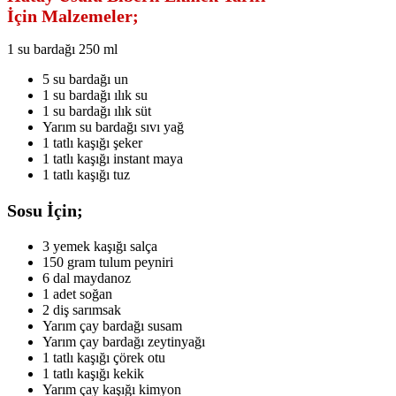
İçin Malzemeler;
1 su bardağı 250 ml
5 su bardağı un
1 su bardağı ılık su
1 su bardağı ılık süt
Yarım su bardağı sıvı yağ
1 tatlı kaşığı şeker
1 tatlı kaşığı instant maya
1 tatlı kaşığı tuz
Sosu İçin;
3 yemek kaşığı salça
150 gram tulum peyniri
6 dal maydanoz
1 adet soğan
2 diş sarımsak
Yarım çay bardağı susam
Yarım çay bardağı zeytinyağı
1 tatlı kaşığı çörek otu
1 tatlı kaşığı kekik
Yarım çay kaşığı kimyon