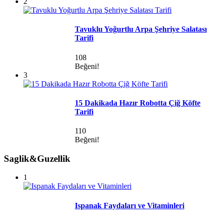
2
Tavuklu Yoğurtlu Arpa Şehriye Salatası
Tarifi
108
Beğeni!
3
15 Dakikada Hazır Robotta Çiğ Köfte
Tarifi
110
Beğeni!
Saglik&Guzellik
1
Ispanak Faydaları ve Vitaminleri