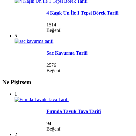
4 Kaşık Un İle 1 Tepsi Börek Tarifi
1514
Beğeni!
5
Sac Kavurma Tarifi
2576
Beğeni!
Ne Pişirsem
1
Fırında Tavuk Tava Tarifi
94
Beğeni!
2