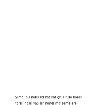
Şimdi bu nefis içi kat kat çıtır rulo börek
tarifi nasıl yapılır, hangi malzemelere