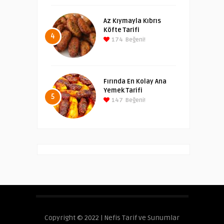
Az Kıymayla Kıbrıs
Köfte Tarifi
4
174
Beğeni!
Fırında En Kolay Ana
Yemek Tarifi
5
147
Beğeni!
Copyright © 2022 | Nefis Tarif ve Sunumlar