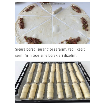
Sigara böreği sarar gibi saralım. Yağlı kağıt
serili fırın tepsisine börekleri dizelim.