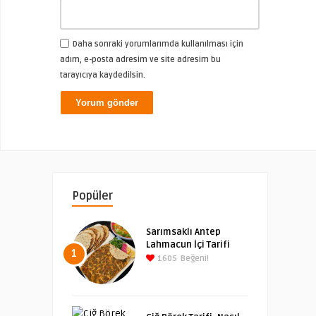
Daha sonraki yorumlarımda kullanılması için
adım, e-posta adresim ve site adresim bu
tarayıcıya kaydedilsin.
Popüler
Sarımsaklı Antep
Lahmacun İçi Tarifi
1
1605
Beğeni!