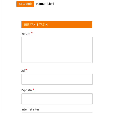
Kategori:
Hamur İşleri
BIR YANIT YAZIN
*
Yorum
*
Ad
*
E-posta
İnternet sitesi