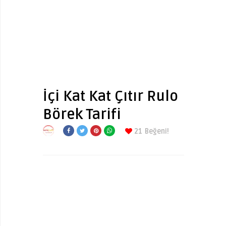
İçi Kat Kat Çıtır Rulo
Börek Tarifi
21
Beğeni!