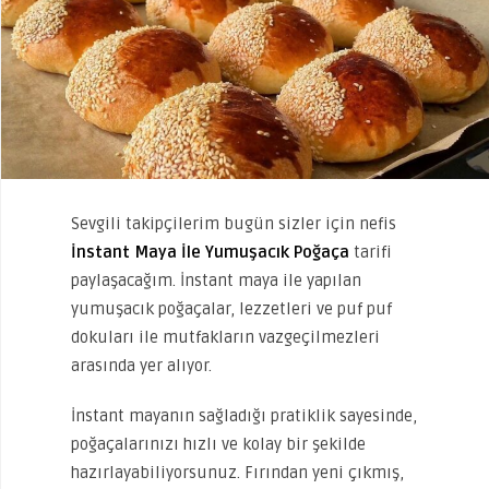
Sevgili takipçilerim bugün sizler için nefis
İnstant Maya İle Yumuşacık Poğaça
tarifi
paylaşacağım. İnstant maya ile yapılan
yumuşacık poğaçalar, lezzetleri ve puf puf
dokuları ile mutfakların vazgeçilmezleri
arasında yer alıyor.
İnstant mayanın sağladığı pratiklik sayesinde,
poğaçalarınızı hızlı ve kolay bir şekilde
hazırlayabiliyorsunuz. Fırından yeni çıkmış,