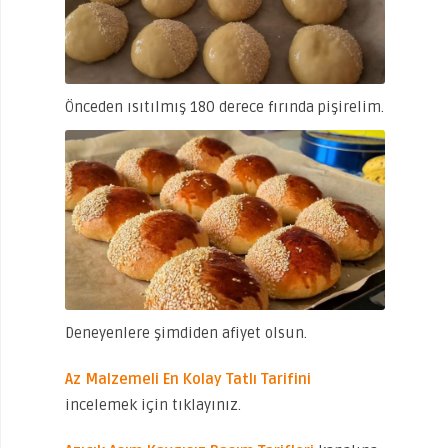
Önceden ısıtılmış 180 derece fırında pişirelim.
Deneyenlere şimdiden afiyet olsun.
Az Malzemeli En Kolay Tatlı Tarifini
incelemek için tıklayınız.