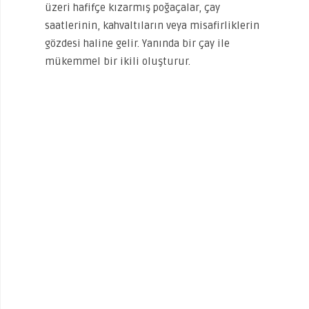
üzeri hafifçe kızarmış poğaçalar, çay
saatlerinin, kahvaltıların veya misafirliklerin
gözdesi haline gelir. Yanında bir çay ile
mükemmel bir ikili oluşturur.