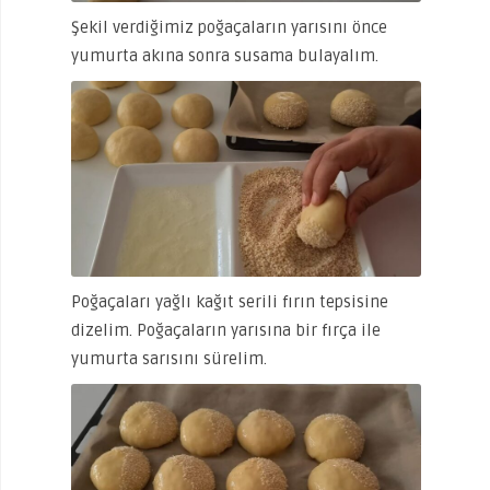
Şekil verdiğimiz poğaçaların yarısını önce
yumurta akına sonra susama bulayalım.
Poğaçaları yağlı kağıt serili fırın tepsisine
dizelim. Poğaçaların yarısına bir fırça ile
yumurta sarısını sürelim.