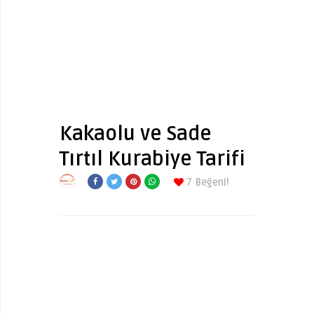
Kakaolu ve Sade
Tırtıl Kurabiye Tarifi
7
Beğeni!