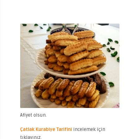
Afiyet olsun.
Çatlak Kurabiye Tarifini
incelemek için
tıklayınız.