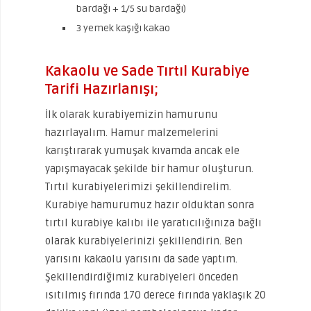
bardağı + 1/5 su bardağı)
3 yemek kaşığı kakao
Kakaolu ve Sade Tırtıl Kurabiye
Tarifi Hazırlanışı;
İlk olarak kurabiyemizin hamurunu
hazırlayalım. Hamur malzemelerini
karıştırarak yumuşak kıvamda ancak ele
yapışmayacak şekilde bir hamur oluşturun.
Tırtıl kurabiyelerimizi şekillendirelim.
Kurabiye hamurumuz hazır olduktan sonra
tırtıl kurabiye kalıbı ile yaratıcılığınıza bağlı
olarak kurabiyelerinizi şekillendirin. Ben
yarısını kakaolu yarısını da sade yaptım.
Şekillendirdiğimiz kurabiyeleri önceden
ısıtılmış fırında 170 derece fırında yaklaşık 20