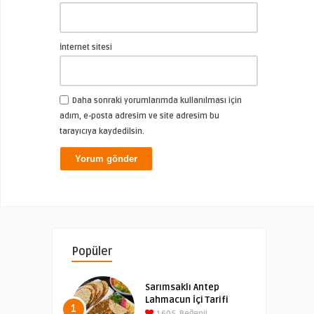
İnternet sitesi
Daha sonraki yorumlarımda kullanılması için
adım, e-posta adresim ve site adresim bu
tarayıcıya kaydedilsin.
Popüler
Sarımsaklı Antep
Lahmacun İçi Tarifi
1
1605
Beğeni!