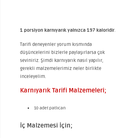
1 porsiyon karnıyarık yalnızca 197 kaloridir
.
Tarifi deneyenler yorum kısmında
düşüncelerini bizlerle paylaşırlarsa çok
seviniriz. Şimdi karnıyarık nasıl yapılır,
gerekli malzemelerimiz neler birlikte
inceleyelim.
Karnıyarık Tarifi Malzemeleri;
10 adet patlıcan
İç Malzemesi İçin;