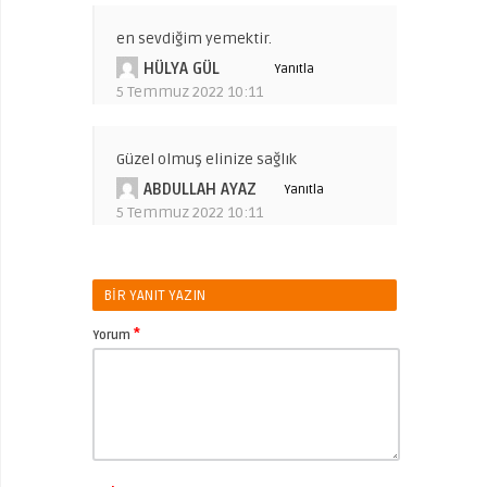
en sevdiğim yemektir.
HÜLYA GÜL
Yanıtla
5 Temmuz 2022 10:11
Güzel olmuş elinize sağlık
ABDULLAH AYAZ
Yanıtla
5 Temmuz 2022 10:11
BIR YANIT YAZIN
*
Yorum