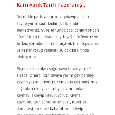
Karnıyarık Tarifi Hazırlanışı;
Öncelikle patlıcanlarımızı yıkayıp alacalı
soyup yarım saat kadar tuzlu suda
bekletiyoruz. Süre sonunda patlıcanları sudan
süzüp fırça ile dışına zeytinyağı sürüyoruz ve
birkaç yerinden delikler açarak fırın tepsisine
yerleştiriyoruz yaklaşık 30 dakika fırında
pişiriyoruz.
Pişen patlıcanları soğumaya bırakıyoruz.O
sırada iç harcı için tavaya yarım çay bardağı
zeytin yağını alıyoruz. Yemeklik doğradığımız
soğanları ekleyip soteliyoruz ardından
kıymayı ekleyip kavuruyoruz. Kıyma
kavrulduktan sonra sarımsağı, biberleri,
domatesi, tuzu ve baharatları ekleyip