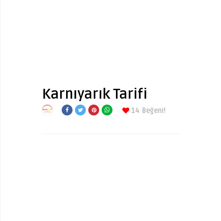
Karnıyarık Tarifi
14
Beğeni!