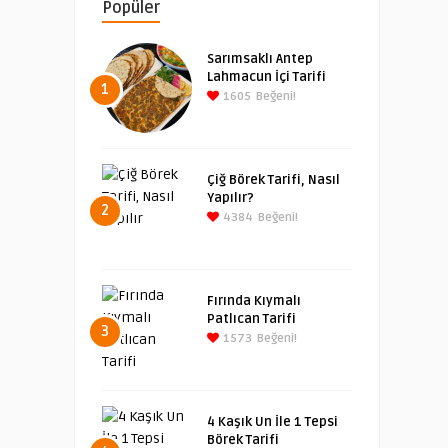
Popüler
Sarımsaklı Antep
Lahmacun İçi Tarifi
1
1605
Beğeni!
Çiğ Börek Tarifi, Nasıl
Yapılır?
2
4384
Beğeni!
Fırında Kıymalı
Patlıcan Tarifi
3
1573
Beğeni!
4 Kaşık Un İle 1 Tepsi
Börek Tarifi