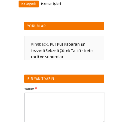
Kategori:
Hamur İşleri
YORUMLAR
Pingback:
Puf Puf Kabaran En
Lezzetli Sebzeli Çörek Tarifi - Nefis
Tarif ve Sunumlar
BIR YANIT YAZIN
*
Yorum