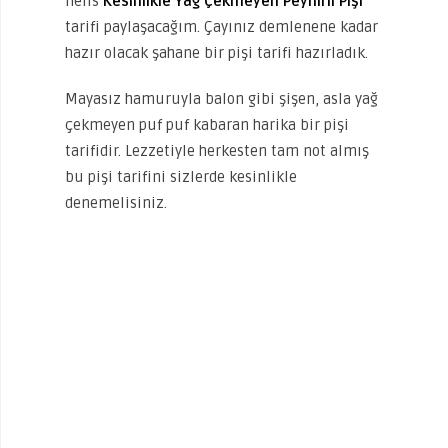
nefis
Kesinlikle Yağ Çekmeyen Peynirli Pişi
tarifi paylaşacağım. Çayınız demlenene kadar
hazır olacak şahane bir pişi tarifi hazırladık.
Mayasız hamuruyla balon gibi şişen, asla yağ
çekmeyen puf puf kabaran harika bir pişi
tarifidir. Lezzetiyle herkesten tam not almış
bu pişi tarifini sizlerde kesinlikle
denemelisiniz.