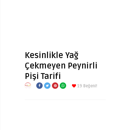
Kesinlikle Yağ
Çekmeyen Peynirli
Pişi Tarifi
19
Beğeni!