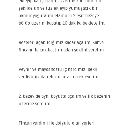
ekleyip karıştıralım. Üzerine kontrollü bir
şekilde un ve tuz ekleyip yumuşacık bir
hamur yoğuralım. Hamuru 2 eşit bezeye
bölüp üzerini kapatıp 10 dakika bekletelim.
Bezeleri açabildiğimiz kadar açalım. Kahve
fincanı ile çok bastırmadan şeklini verelim.
Peynir ve maydanozlu iç harcımızı şekil
verdiğimiz dairelerin ortasına ekleyelim.
2. bezeyide aynı boyutta açalım ve ilk bezenin
üzerine serelim.
Fincan yardımı ile dolgulu olan yerleri