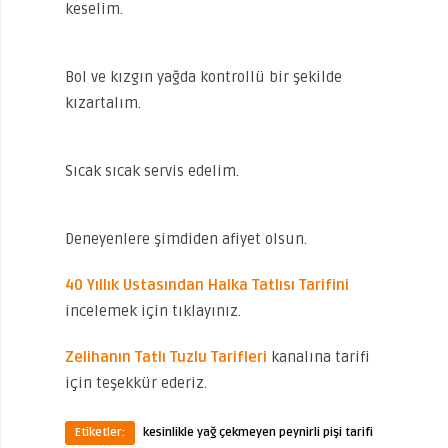
keselim.
Bol ve kızgın yağda kontrollü bir şekilde
kızartalım.
Sıcak sıcak servis edelim.
Deneyenlere şimdiden afiyet olsun.
40 Yıllık Ustasından Halka Tatlısı Tarifini
incelemek için tıklayınız.
Zelihanın Tatlı Tuzlu Tarifleri
kanalına tarifi
için teşekkür ederiz.
Etiketler:
kesinlikle yağ çekmeyen peynirli pişi tarifi