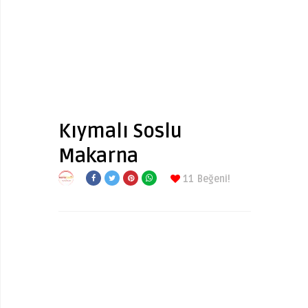
Kıymalı Soslu
Makarna
11
Beğeni!