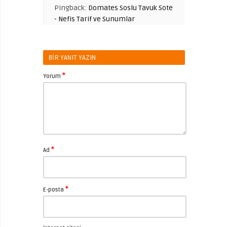
Pingback:
Domates Soslu Tavuk Sote
- Nefis Tarif ve Sunumlar
BIR YANIT YAZIN
*
Yorum
*
Ad
*
E-posta