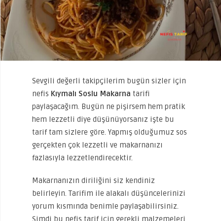
Sevgili değerli takipçilerim bugün sizler için
nefis
Kıymalı Soslu Makarna
tarifi
paylaşacağım. Bugün ne pişirsem hem pratik
hem lezzetli diye düşünüyorsanız işte bu
tarif tam sizlere göre. Yapmış olduğumuz sos
gerçekten çok lezzetli ve makarnanızı
fazlasıyla lezzetlendirecektir.
Makarnanızın diriliğini siz kendiniz
belirleyin. Tarifim ile alakalı düşüncelerinizi
yorum kısmında benimle paylaşabilirsiniz.
Şimdi bu nefis tarif için gerekli malzemeleri