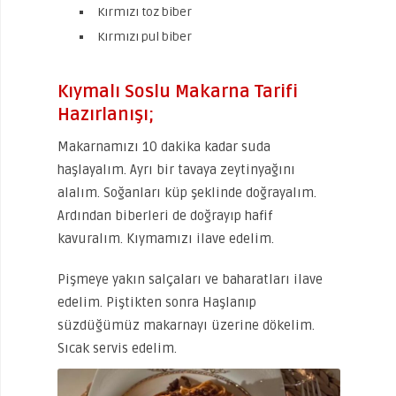
Kırmızı toz biber
Kırmızı pul biber
Kıymalı Soslu Makarna Tarifi
Hazırlanışı;
Makarnamızı 10 dakika kadar suda
haşlayalım. Ayrı bir tavaya zeytinyağını
alalım. Soğanları küp şeklinde doğrayalım.
Ardından biberleri de doğrayıp hafif
kavuralım. Kıymamızı ilave edelim.
Pişmeye yakın salçaları ve baharatları ilave
edelim. Piştikten sonra Haşlanıp
süzdüğümüz makarnayı üzerine dökelim.
Sıcak servis edelim.