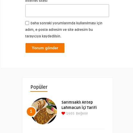
İnternet sitesi
Daha sonraki yorumlarımda kullanılması için
adım, e-posta adresim ve site adresim bu
tarayıcıya kaydedilsin.
Popüler
Sarımsaklı Antep
Lahmacun İçi Tarifi
1
1605
Beğeni!