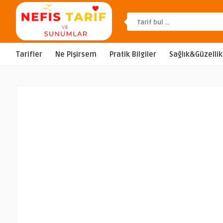
Tarifler
Ne Pişirsem
Pratik Bilgiler
Sağlık&Güzellik