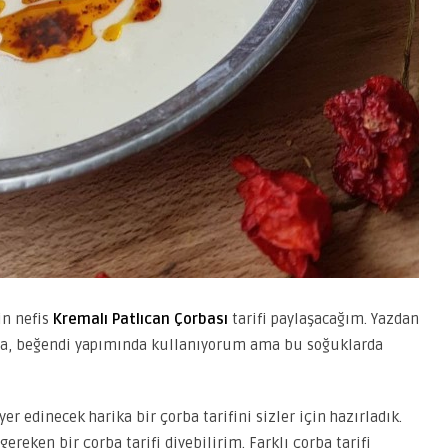
in nefis
Kremalı Patlıcan Çorbası
tarifi paylaşacağım. Yazdan
lata, beğendi yapımında kullanıyorum ama bu soğuklarda
yer edinecek harika bir çorba tarifini sizler için hazırladık.
eken bir çorba tarifi diyebilirim. Farklı çorba tarifi