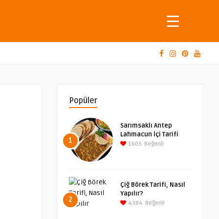
Popüler
Sarımsaklı Antep
Lahmacun İçi Tarifi
1
1605
Beğeni!
Çiğ Börek Tarifi, Nasıl
Yapılır?
2
4384
Beğeni!