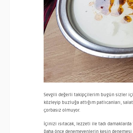
Sevgili değerli takipçilerim bugün sizler iç
közleyip buzluğa attığım patlıcanları, sa
çorbasız olmuyor.
İçinizi ısıtacak, lezzeti ile tadı damaklarda 
Daha önce denemeyenlerin kesin denemesi ger