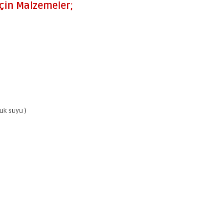
İçin Malzemeler;
uk suyu )