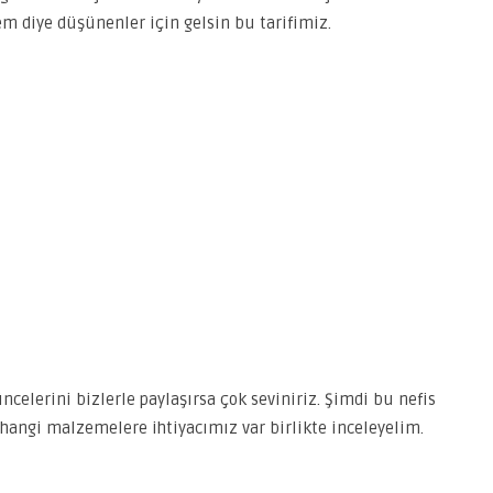
m diye düşünenler için gelsin bu tarifimiz.
elerini bizlerle paylaşırsa çok seviniriz. Şimdi bu nefis
r, hangi malzemelere ihtiyacımız var birlikte inceleyelim.