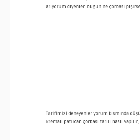
arıyorum diyenler, bugün ne çorbası pişirse
Tarifimizi deneyenler yorum kısmında düşünc
kremalı patlıcan çorbası tarifi nasıl yapılı