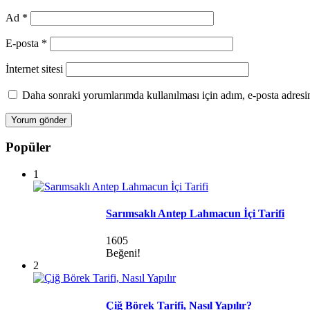
Ad
*
E-posta
*
İnternet sitesi
Daha sonraki yorumlarımda kullanılması için adım, e-posta adresim
Popüler
1
Sarımsaklı Antep Lahmacun İçi Tarifi
1605
Beğeni!
2
Çiğ Börek Tarifi, Nasıl Yapılır?