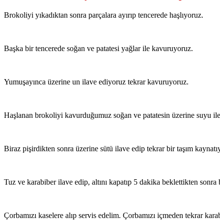
Brokoliyi yıkadıktan sonra parçalara ayırıp tencerede haşlıyoruz.
Başka bir tencerede soğan ve patatesi yağlar ile kavuruyoruz.
Yumuşayınca üzerine un ilave ediyoruz tekrar kavuruyoruz.
Haşlanan brokoliyi kavurduğumuz soğan ve patatesin üzerine suyu ile b
Biraz pişirdikten sonra üzerine sütü ilave edip tekrar bir taşım kaynatı
Tuz ve karabiber ilave edip, altını kapatıp 5 dakika beklettikten sonra
Çorbamızı kaselere alıp servis edelim. Çorbamızı içmeden tekrar kar