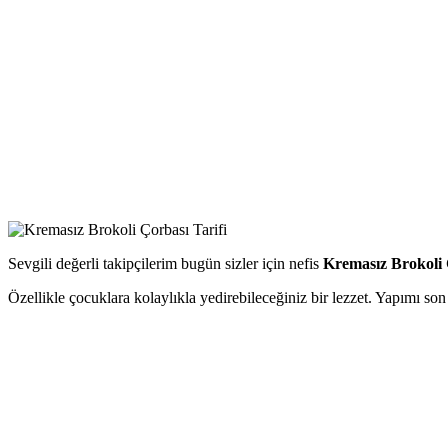
Sevgili değerli takipçilerim bugün sizler için nefis
Kremasız Brokoli
Özellikle çocuklara kolaylıkla yedirebileceğiniz bir lezzet. Yapımı so