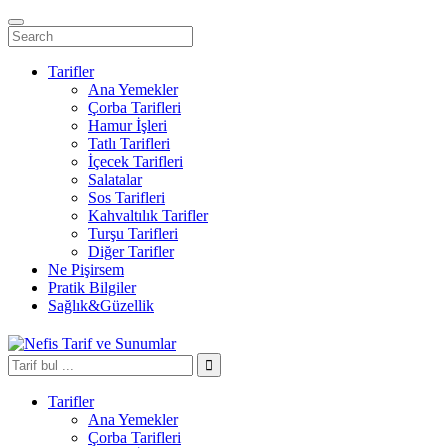
Tarifler
Ana Yemekler
Çorba Tarifleri
Hamur İşleri
Tatlı Tarifleri
İçecek Tarifleri
Salatalar
Sos Tarifleri
Kahvaltılık Tarifler
Turşu Tarifleri
Diğer Tarifler
Ne Pişirsem
Pratik Bilgiler
Sağlık&Güzellik
Tarifler
Ana Yemekler
Çorba Tarifleri