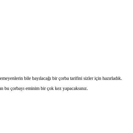
yenlerin bile bayılacağı bir çorba tarifini sizler için hazırladık.
ışın bu çorbayı eminim bir çok kez yapacaksınız.