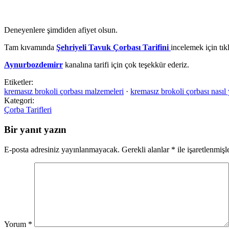
Deneyenlere şimdiden afiyet olsun.
Tam kıvamında
Şehriyeli Tavuk Çorbası Tarifini
incelemek için tık
Aynurbozdemirr
kanalına tarifi için çok teşekkür ederiz.
Etiketler:
kremasız brokoli çorbası malzemeleri
·
kremasız brokoli çorbası nasıl 
Kategori:
Çorba Tarifleri
Bir yanıt yazın
E-posta adresiniz yayınlanmayacak.
Gerekli alanlar
*
ile işaretlenmişl
Yorum
*