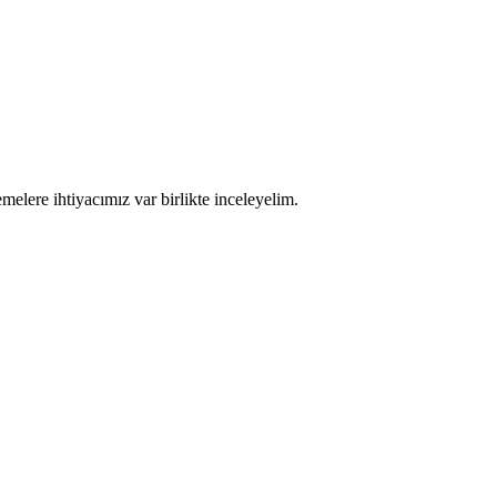
emelere ihtiyacımız var birlikte inceleyelim.