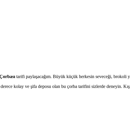
 Çorbası
tarifi paylaşacağım. Büyük küçük herkesin seveceği, brokoli yeme
n derece kolay ve şifa deposu olan bu çorba tarifini sizlerde deneyin. K