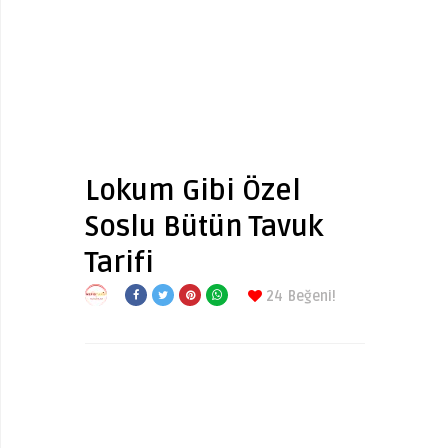
Lokum Gibi Özel
Soslu Bütün Tavuk
Tarifi
24
Beğeni!