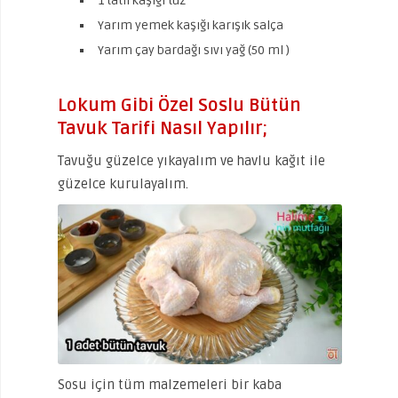
1 tatlı kaşığı tuz
Yarım yemek kaşığı karışık salça
Yarım çay bardağı sıvı yağ (50 ml )
Lokum Gibi Özel Soslu Bütün
Tavuk Tarifi Nasıl Yapılır;
Tavuğu güzelce yıkayalım ve havlu kağıt ile
güzelce kurulayalım.
Sosu için tüm malzemeleri bir kaba