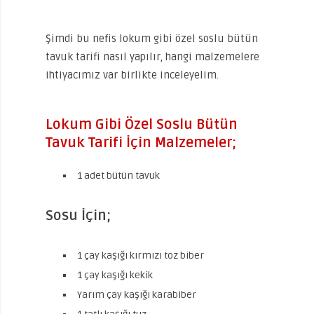
Şimdi bu nefis lokum gibi özel soslu bütün
tavuk tarifi nasıl yapılır, hangi malzemelere
ihtiyacımız var birlikte inceleyelim.
Lokum Gibi Özel Soslu Bütün
Tavuk Tarifi İçin Malzemeler;
1 adet bütün tavuk
Sosu İçin;
1 çay kaşığı kırmızı toz biber
1 çay kaşığı kekik
Yarım çay kaşığı karabiber