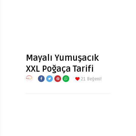
Mayalı Yumuşacık
XXL Poğaça Tarifi
21
Beğeni!