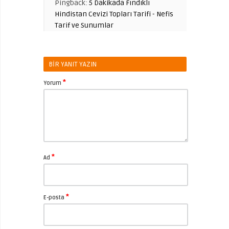
Pingback:
5 Dakikada Fındıklı
Hindistan Cevizi Topları Tarifi - Nefis
Tarif ve Sunumlar
BIR YANIT YAZIN
*
Yorum
*
Ad
*
E-posta