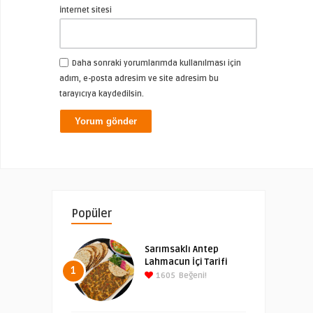
İnternet sitesi
Daha sonraki yorumlarımda kullanılması için
adım, e-posta adresim ve site adresim bu
tarayıcıya kaydedilsin.
Popüler
Sarımsaklı Antep
Lahmacun İçi Tarifi
1
1605
Beğeni!