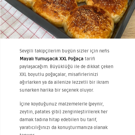
Sevgili takipçilerim bugün sizler için nefis
Mayalı Yumuşacık XXL Poğaça
tarifi
paylaşacağım. Büyüklüğü ile de dikkat çeken
XXL boyutlu poğaçalar, misafirlerinizi
ağırlarken ya da ailenize lezzetli bir ikram
sunarken harika bir seçenek oluyor.
İçine koyduğunuz malzemelerle (peynir,
zeytin, patates gibi) zenginleştirilerek her
damak tadına hitap edebilen bu tarif,
yaratıcılığınızı da konuşturmanıza olanak