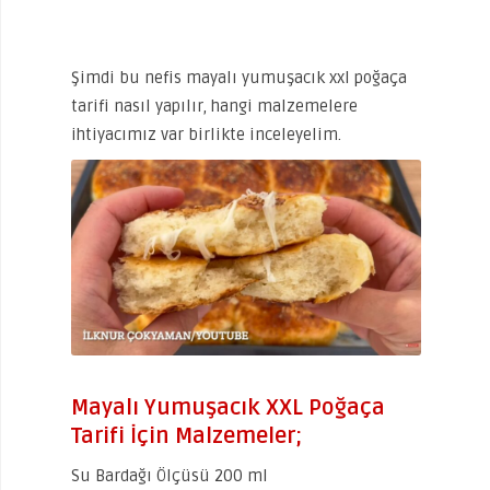
Şimdi bu nefis mayalı yumuşacık xxl poğaça
tarifi nasıl yapılır, hangi malzemelere
ihtiyacımız var birlikte inceleyelim.
Mayalı Yumuşacık XXL Poğaça
Tarifi İçin Malzemeler;
Su Bardağı Ölçüsü 200 ml