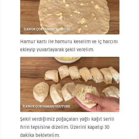
Hamur kartı ile hamuru keselim ve iç harcını
ekleyip yuvarlayarak şekil verelim.
Şekil verdiğimiz poğaçaları yağlı kağıt serili
fırın tepsisine dizelim. Üzerini kapatıp 30
dakika bekletelim.