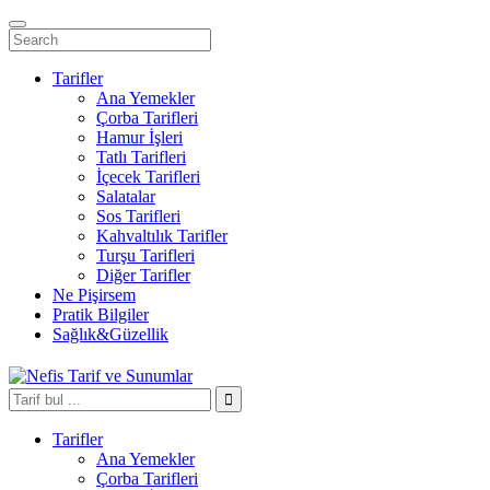
Tarifler
Ana Yemekler
Çorba Tarifleri
Hamur İşleri
Tatlı Tarifleri
İçecek Tarifleri
Salatalar
Sos Tarifleri
Kahvaltılık Tarifler
Turşu Tarifleri
Diğer Tarifler
Ne Pişirsem
Pratik Bilgiler
Sağlık&Güzellik
Tarifler
Ana Yemekler
Çorba Tarifleri