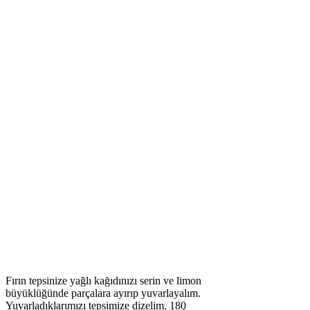
Fırın tepsinize yağlı kağıdınızı serin ve limon
büyüklüğünde parçalara ayırıp yuvarlayalım.
Yuvarladıklarımızı tepsimize dizelim. 180