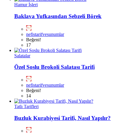
Hamur İşleri
Baklava Yufkasından Sebzeli Börek
nefistarifvesunumlar
Beğeni!
17
Salatalar
Özel Soslu Brokoli Salatası Tarifi
nefistarifvesunumlar
Beğeni!
14
Tatlı Tarifleri
Buzluk Kurabiyesi Tarifi, Nasıl Yapılır?