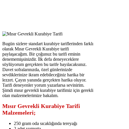
Bugün sizlere standart kurabiye tariflerinden farklı
olarak Mısır Gevrekli Kurabiye tarifi
paylaşacağım. Bir çoğunuz bu tarifi eminin
denememişsinizdir. İlk defa deneyeceklere
söylüyorum gerçekten bu tarife bayılacaksınız.
Davet sofralarınızda, özel günlerinizde
sevdiklerinize ikram edebileceğiniz harika bir
lezzet. Çayın yanında gerçekten harika oluyor.
Tarifi deneyenler yorum yazarlarsa sevinirim.
Şimdi mısır gevrekli kurabiye tarifimiz için gerekli
olan malzemelerimize bakalım.
Mısır Gevrekli Kurabiye Tarifi
Malzemeleri;
250 gram oda sıcaklığında tereyağı
2 adet yumurta