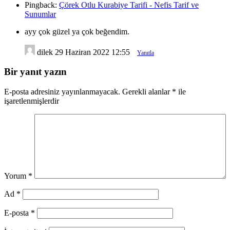
Pingback:
Çörek Otlu Kurabiye Tarifi - Nefis Tarif ve
Sunumlar
ayy çok güzel ya çok beğendim.
dilek
29 Haziran 2022 12:55
Yanıtla
Bir yanıt yazın
E-posta adresiniz yayınlanmayacak.
Gerekli alanlar
*
ile
işaretlenmişlerdir
Yorum
*
Ad
*
E-posta
*