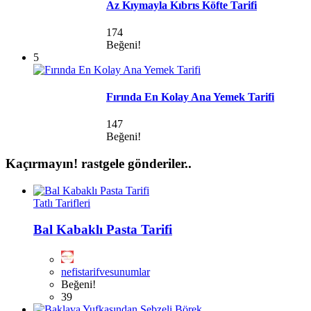
Az Kıymayla Kıbrıs Köfte Tarifi
174
Beğeni!
5
Fırında En Kolay Ana Yemek Tarifi
147
Beğeni!
Kaçırmayın!
rastgele gönderiler..
Tatlı Tarifleri
Bal Kabaklı Pasta Tarifi
nefistarifvesunumlar
Beğeni!
39