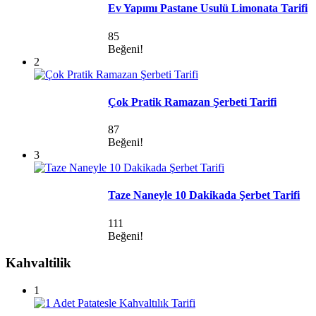
Ev Yapımı Pastane Usulü Limonata Tarifi
85
Beğeni!
2
Çok Pratik Ramazan Şerbeti Tarifi
87
Beğeni!
3
Taze Naneyle 10 Dakikada Şerbet Tarifi
111
Beğeni!
Kahvaltilik
1