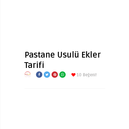
Pastane Usulü Ekler
Tarifi
10
Beğeni!