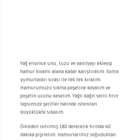
Yağ eriyince unu, tuzu ve vanilyayı ekleyip
hamur kıvamı alana kadar karıştıralım. Sonra
yumurtaları sırası ile tek tek kıralım.
Hamurumuzu sıkma poşetine koyalım ve
poşetin ucunu keselim. Yağlı kağıt serili fırın
tepsimize şeritler halinde istenilen
büyüklükte sıkalım.
Önceden ısıtılmış 180 derecelik fırında 40
dakika pişirelim. Hamurlarımız soğuduktan