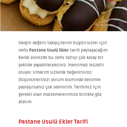
Sevgili değerli takipçilerim bugün sizler için
nefis
Pastane Usulü Ekler
tarifi paylaşacağım.
Kendi evinizde bu nefis tatlıyı çok kolay bir
şekilde yapabileceksiniz. İnanılmaz lezzetli
oluyor. Umarım sizlerde beğenirsiniz.
Düşüncelerinizi yorum kısmında benimle
paylaşırsanız çok sevinirim. Tarifimiz için
gerekli olan malzemelerimize birlikte göz
atalım.
Pastane Usulü Ekler Tarifi