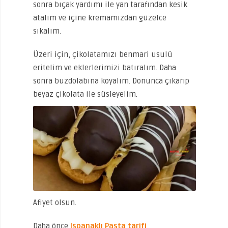
sonra bıçak yardımı ile yan tarafından kesik
atalım ve içine kremamızdan güzelce
sıkalım.
Üzeri için, çikolatamızı benmari usulü
eritelim ve eklerlerimizi batıralım. Daha
sonra buzdolabına koyalım. Donunca çıkarıp
beyaz çikolata ile süsleyelim.
Afiyet olsun.
Daha önce
Ispanaklı Pasta tarifi