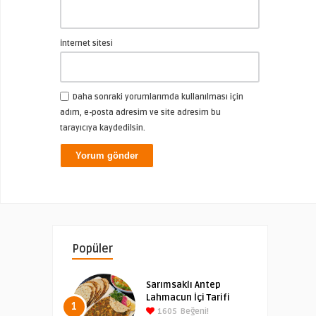
İnternet sitesi
Daha sonraki yorumlarımda kullanılması için
adım, e-posta adresim ve site adresim bu
tarayıcıya kaydedilsin.
Popüler
Sarımsaklı Antep
Lahmacun İçi Tarifi
1
1605
Beğeni!