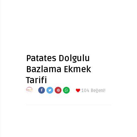
Patates Dolgulu
Bazlama Ekmek
Tarifi
104
Beğeni!