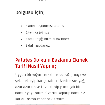
Dolgusu İçin;
5 adet haşlanmış patates
1 tatlı kaşığı tuz
1 tatlı kaşığı kırmızı toz biber
3 dal maydanoz
Patates Dolgulu Bazlama Ekmek
Tarifi Nasıl Yapılır;
Uygun bir yoğurma kabına su, süt, maya ve
şeker ekleyip karıştıralım. Üzerine sıvı yağ,
azar azar un ve tuz ekleyip yumuşak bir
hamur yoğuralım. Üzerini kapatıp hamur 2
kat oluncaya kadar bekletelim.