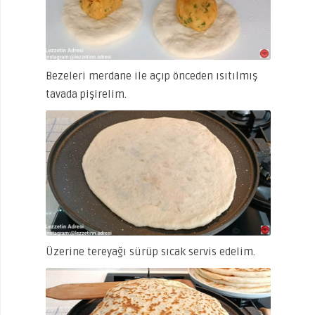
Bezeleri merdane ile açıp önceden ısıtılmış
tavada pişirelim.
Üzerine tereyağı sürüp sıcak servis edelim.