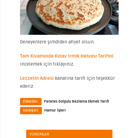
Deneyenlere şimdiden afiyet olsun.
Tam Kıvamında Kolay İrmik Helvası Tarifini
incelemek için tıklayınız.
Lezzetin Adresi
kanalına tarifi için teşekkür
ederiz.
Etiketler:
Patates Dolgulu Bazlama Ekmek Tarifi
Kategori:
Hamur İşleri
YORUMLAR