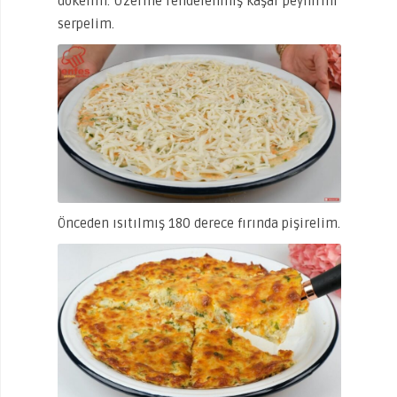
dökelim. Üzerine rendelenmiş kaşar peynirini
serpelim.
Önceden ısıtılmış 180 derece fırında pişirelim.