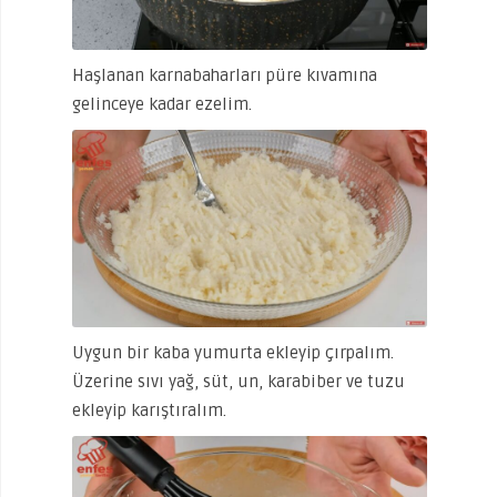
Haşlanan karnabaharları püre kıvamına
gelinceye kadar ezelim.
Uygun bir kaba yumurta ekleyip çırpalım.
Üzerine sıvı yağ, süt, un, karabiber ve tuzu
ekleyip karıştıralım.