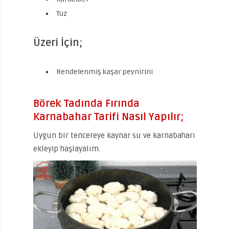
Tuz
Üzeri İçin;
Rendelenmiş kaşar peynirini
Börek Tadında Fırında
Karnabahar Tarifi Nasıl Yapılır;
Uygun bir tencereye kaynar su ve karnabaharı
ekleyip haşlayalım.