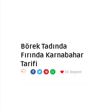
Börek Tadında
Fırında Karnabahar
Tarifi
30
Beğeni!