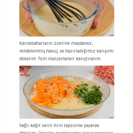
Karnabaharların üzerine maydanoz,
rendelenmiş havuç ve hazırladığımız karışımı
dökelim. Tüm malzemeleri karıştıralım.
Yağlı kağıt serili fırın tepsisine yayarak