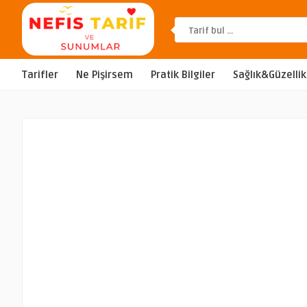
Tarifler
Ne Pişirsem
Pratik Bilgiler
Sağlık&Güzellik