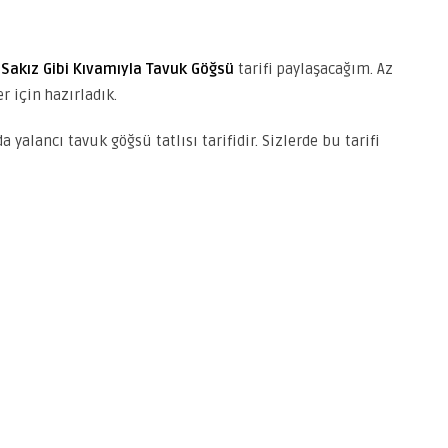
s
Sakız Gibi Kıvamıyla Tavuk Göğsü
tarifi paylaşacağım. Az
r için hazırladık.
yalancı tavuk göğsü tatlısı tarifidir. Sizlerde bu tarifi