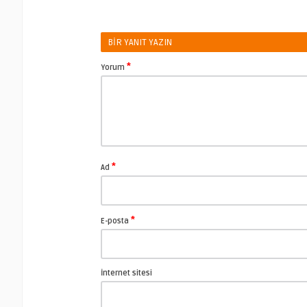
BIR YANIT YAZIN
*
Yorum
*
Ad
*
E-posta
İnternet sitesi