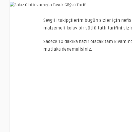
Sevgili takipçilerim bugün sizler için nefi
malzemeli kolay bir sütlü tatlı tarifini sizle
Sadece 10 dakika hazır olacak tam kıvamında 
mutlaka denemelisiniz.