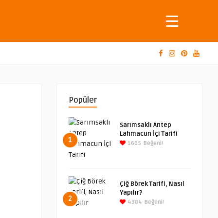
Popüler
Sarımsaklı Antep
Lahmacun İçi Tarifi
1
1605
Beğeni!
Çiğ Börek Tarifi, Nasıl
Yapılır?
2
4384
Beğeni!