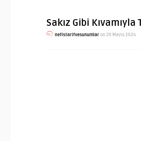
Sakız Gibi Kıvamıyla 
nefistarifvesunumlar
on 20 Mayıs 2024