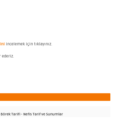
.
ini
incelemek için tıklayınız.
 ederiz.
Börek Tarifi - Nefis Tarif ve Sunumlar