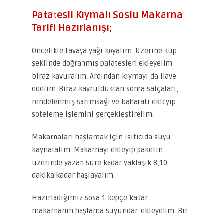
Patatesli Kıymalı Soslu Makarna
Tarifi Hazırlanışı;
Öncelikle tavaya yağı koyalım. Üzerine küp
şeklinde doğranmış patatesleri ekleyelim
biraz kavuralım. Ardından kıymayı da ilave
edelim. Biraz kavrulduktan sonra salçaları,
rendelenmiş sarımsağı ve baharatı ekleyip
soteleme işlemini gerçekleştirelim.
Makarnaları haşlamak için ısıtıcıda suyu
kaynatalım. Makarnayı ekleyip paketin
üzerinde yazan süre kadar yaklaşık 8,10
dakika kadar haşlayalım.
Hazırladığımız sosa 1 kepçe kadar
makarnanın haşlama suyundan ekleyelim. Bir