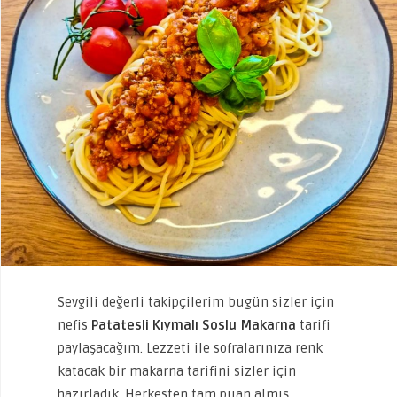
Sevgili değerli takipçilerim bugün sizler için
nefis
Patatesli Kıymalı Soslu Makarna
tarifi
paylaşacağım. Lezzeti ile sofralarınıza renk
katacak bir makarna tarifini sizler için
hazırladık. Herkesten tam puan almış,