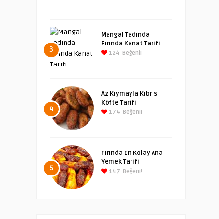
Mangal Tadında
Fırında Kanat Tarifi
3
124
Beğeni!
Az Kıymayla Kıbrıs
Köfte Tarifi
4
174
Beğeni!
Fırında En Kolay Ana
Yemek Tarifi
5
147
Beğeni!