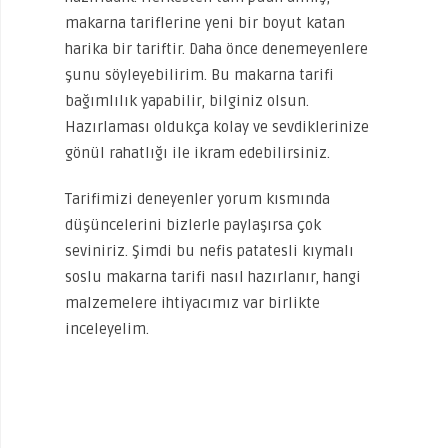
makarna tariflerine yeni bir boyut katan
harika bir tariftir. Daha önce denemeyenlere
şunu söyleyebilirim. Bu makarna tarifi
bağımlılık yapabilir, bilginiz olsun.
Hazırlaması oldukça kolay ve sevdiklerinize
gönül rahatlığı ile ikram edebilirsiniz.
Tarifimizi deneyenler yorum kısmında
düşüncelerini bizlerle paylaşırsa çok
seviniriz. Şimdi bu nefis patatesli kıymalı
soslu makarna tarifi nasıl hazırlanır, hangi
malzemelere ihtiyacımız var birlikte
inceleyelim.