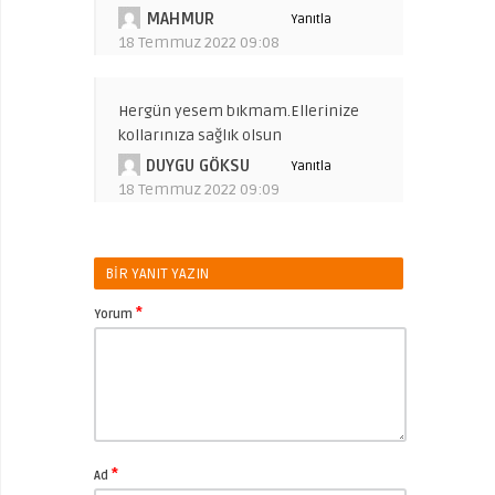
MAHMUR
Yanıtla
18 Temmuz 2022 09:08
Hergün yesem bıkmam.Ellerinize
kollarınıza sağlık olsun
DUYGU GÖKSU
Yanıtla
18 Temmuz 2022 09:09
BIR YANIT YAZIN
*
Yorum
*
Ad