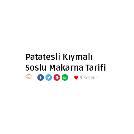
Patatesli Kıymalı
Soslu Makarna Tarifi
9
Beğeni!