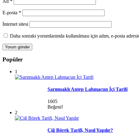
Ad
*
E-posta
*
İnternet sitesi
Daha sonraki yorumlarımda kullanılması için adım, e-posta adresim
Popüler
1
Sarımsaklı Antep Lahmacun İçi Tarifi
1605
Beğeni!
2
Çiğ Börek Tarifi, Nasıl Yapılır?