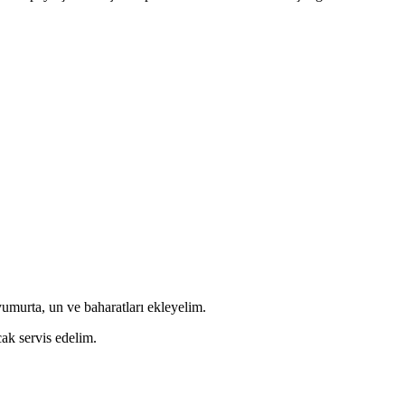
yumurta, un ve baharatları ekleyelim.
ak servis edelim.