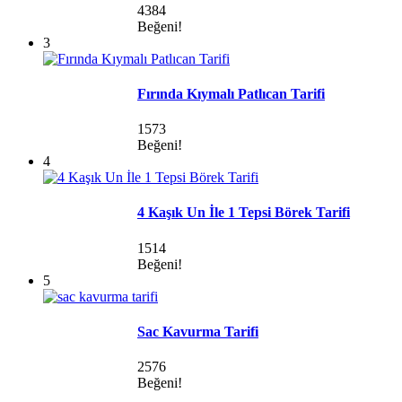
4384
Beğeni!
3
Fırında Kıymalı Patlıcan Tarifi
1573
Beğeni!
4
4 Kaşık Un İle 1 Tepsi Börek Tarifi
1514
Beğeni!
5
Sac Kavurma Tarifi
2576
Beğeni!