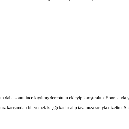
ım daha sonra ince kıyılmış dereotunu ekleyip karıştıralım. Sonrasında 
mız karışımdan bir yemek kaşığı kadar alıp tavamıza sırayla dizelim. Sıc