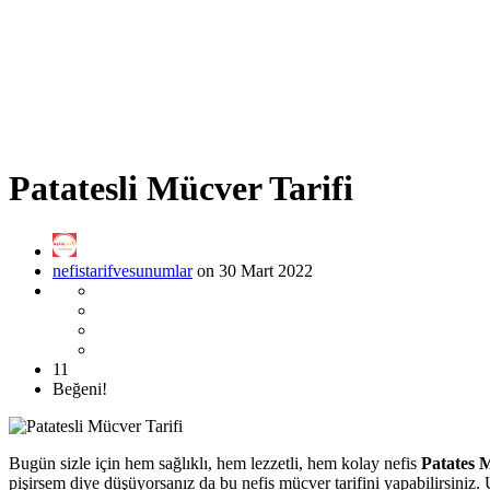
Patatesli Mücver Tarifi
nefistarifvesunumlar
on 30 Mart 2022
11
Beğeni!
Bugün sizle için hem sağlıklı, hem lezzetli, hem kolay nefis
Patates 
pişirsem diye düşüyorsanız da bu nefis mücver tarifini yapabilirsiniz.