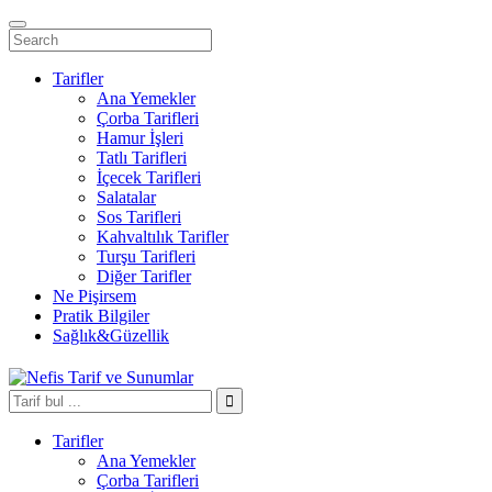
Tarifler
Ana Yemekler
Çorba Tarifleri
Hamur İşleri
Tatlı Tarifleri
İçecek Tarifleri
Salatalar
Sos Tarifleri
Kahvaltılık Tarifler
Turşu Tarifleri
Diğer Tarifler
Ne Pişirsem
Pratik Bilgiler
Sağlık&Güzellik
Tarifler
Ana Yemekler
Çorba Tarifleri