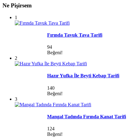
Ne Pişirsem
1
Fırında Tavuk Tava Tarifi
94
Beğeni!
2
Hazır Yufka İle Beyti Kebap Tarifi
140
Beğeni!
3
Mangal Tadında Fırında Kanat Tarifi
124
Beğeni!